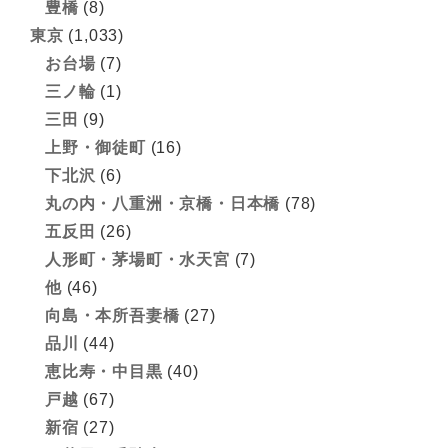
豊橋
(8)
東京
(1,033)
お台場
(7)
三ノ輪
(1)
三田
(9)
上野・御徒町
(16)
下北沢
(6)
丸の内・八重洲・京橋・日本橋
(78)
五反田
(26)
人形町・茅場町・水天宮
(7)
他
(46)
向島・本所吾妻橋
(27)
品川
(44)
恵比寿・中目黒
(40)
戸越
(67)
新宿
(27)