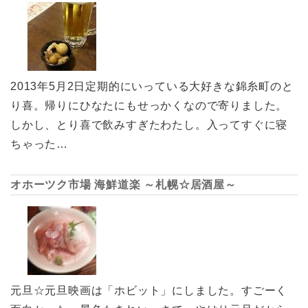
2013年5月2日定期的にいっている大好きな錦糸町のと
り喜。帰りにひなたにもせっかくなので寄りました。
しかし、とり喜で飲みすぎたわたし。入ってすぐに寝
ちゃった…
オホーツク市場 海鮮道楽 ～札幌☆居酒屋～
元旦☆元旦映画は「ホビット」にしました。すごーく