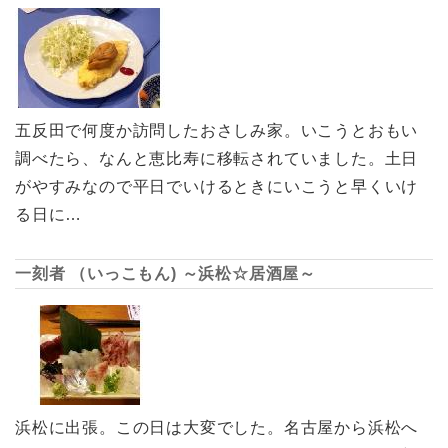
五反田で何度か訪問したおさしみ家。いこうとおもい
調べたら、なんと恵比寿に移転されていました。土日
がやすみなので平日でいけるときにいこうと早くいけ
る日に…
一刻者 （いっこもん) ～浜松☆居酒屋～
浜松に出張。この日は大変でした。名古屋から浜松へ