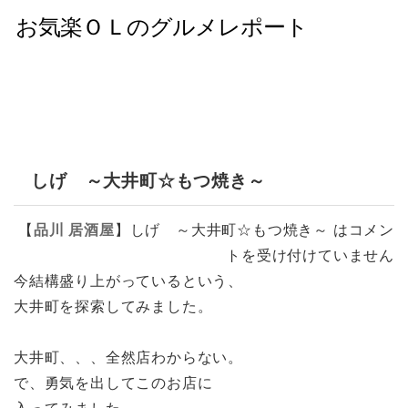
しげ ～大井町☆もつ焼き～
【
品川
居酒屋
】
しげ ～大井町☆もつ焼き～ は
コメン
トを受け付けていません
今結構盛り上がっているという、
大井町を探索してみました。
大井町、、、全然店わからない。
で、勇気を出してこのお店に