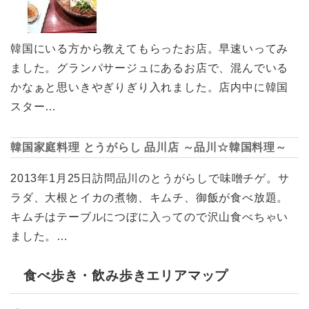
韓国にいる方から教えてもらったお店。早速いってみ
ました。グランパサージュにあるお店で、混んでいる
かなぁと思いきやぎりぎり入れました。店内中に韓国
スター…
韓国家庭料理 とうがらし 品川店 ～品川☆韓国料理～
2013年1月25日訪問品川のとうがらしで味噌チゲ。サ
ラダ、大根とイカの煮物、キムチ、御飯が食べ放題。
キムチはテーブルにつぼに入ってので沢山食べちゃい
ました。…
食べ歩き・飲み歩きエリアマップ