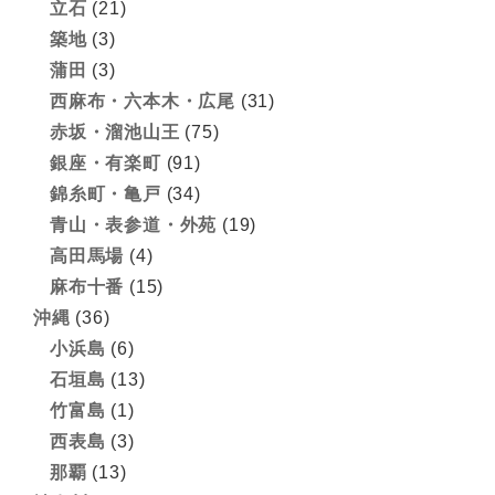
立石
(21)
築地
(3)
蒲田
(3)
西麻布・六本木・広尾
(31)
赤坂・溜池山王
(75)
銀座・有楽町
(91)
錦糸町・亀戸
(34)
青山・表参道・外苑
(19)
高田馬場
(4)
麻布十番
(15)
沖縄
(36)
小浜島
(6)
石垣島
(13)
竹富島
(1)
西表島
(3)
那覇
(13)