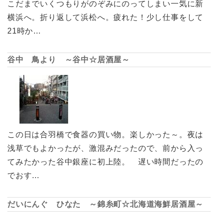
こだまでいくつもりがのぞみにのってしまい一気に新
横浜へ。折り返して浜松へ。疲れた！少し仕事をして
21時か…
谷中 鳥より ～谷中☆居酒屋～
この日は合羽橋で食器の買い物。楽しかった～。夜は
浅草でもよかったが、激混みだったので、前から入っ
てみたかった谷中銀座に初上陸。 遅い時間だったの
でおす…
だいにんぐ ひなた ～錦糸町☆北海道海鮮居酒屋～