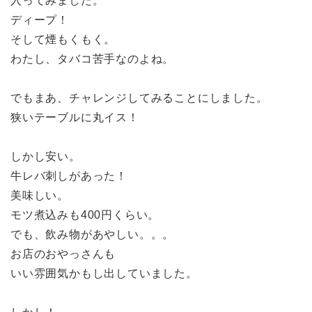
入ってみました。
ディープ！
そして煙もくもく。
わたし、タバコ苦手なのよね。
でもまあ、チャレンジしてみることにしました。
狭いテーブルに丸イス！
しかし安い。
牛レバ刺しがあった！
美味しい。
モツ煮込みも400円くらい。
でも、飲み物があやしい。。。
お店のおやっさんも
いい雰囲気かもし出していました。