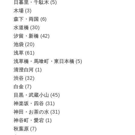
日暮里・千駄木
(5)
木場
(3)
森下・両国
(6)
水道橋
(30)
汐留・新橋
(42)
池袋
(20)
浅草
(61)
浅草橋・馬喰町・東日本橋
(5)
清澄白河
(1)
渋谷
(32)
白金
(7)
目黒・武蔵小山
(45)
神楽坂・四谷
(31)
神田・お茶の水
(31)
神谷町・愛宕
(1)
秋葉原
(7)