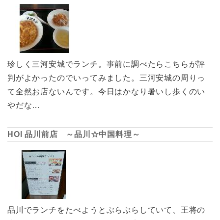
珍しく三河安城でランチ。事前に調べたらこちらが評
判がよかったのでいってみました。三河安城の周りっ
て全然お店ないんです。今日はかなり暑いし歩くのい
やだな…
HOI 品川前店 ～品川☆中国料理～
品川でランチをたべようとぶらぶらしていて、王将の