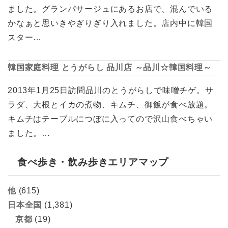
ました。グランパサージュにあるお店で、混んでいる
かなぁと思いきやぎりぎり入れました。店内中に韓国
スター…
韓国家庭料理 とうがらし 品川店 ～品川☆韓国料理～
2013年1月25日訪問品川のとうがらしで味噌チゲ。サ
ラダ、大根とイカの煮物、キムチ、御飯が食べ放題。
キムチはテーブルにつぼに入ってので沢山食べちゃい
ました。…
食べ歩き・飲み歩きエリアマップ
他
(615)
日本全国
(1,381)
京都
(19)