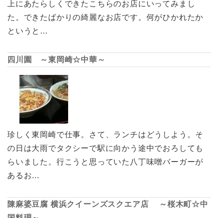
上にあたらしくできたこちらのお店にいってみまし
た。できたばかりの綺麗なお店です。何がひかれたか
というと…
四川園 ～東岡崎☆中華～
珍しく東岡崎で仕事。さて、ランチはどうしよう。そ
の日は大雨でタクシーで駅に向かう途中でおろしても
らいました。行こうと思っていた八丁味噌バーガーが
あるお…
陳麻婆豆腐 横浜クイーンズスクエア店 ～桜木町☆中
国料理～