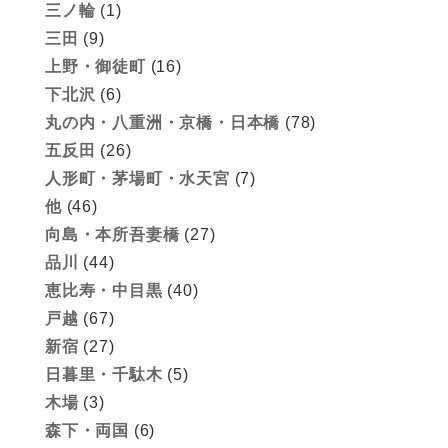
三ノ輪
(1)
三田
(9)
上野・御徒町
(16)
下北沢
(6)
丸の内・八重洲・京橋・日本橋
(78)
五反田
(26)
人形町・茅場町・水天宮
(7)
他
(46)
向島・本所吾妻橋
(27)
品川
(44)
恵比寿・中目黒
(40)
戸越
(67)
新宿
(27)
日暮里・千駄木
(5)
木場
(3)
森下・両国
(6)