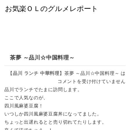
茶夢 ～品川☆中国料理～
【
品川
ランチ
中華料理
】
茶夢 ～品川☆中国料理～ は
コメントを受け付けていません
品川でランチでたまに訪問します。
ここで人気なのが、
四川風麻婆豆腐！
いつしか四川風麻婆豆腐丼になってました。
ちょっと出遅れるとと売り切れてたりします。