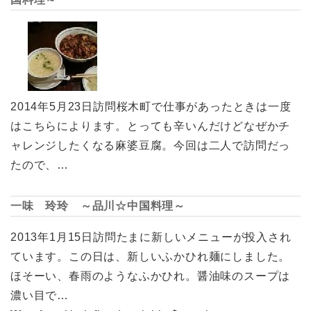
2014年5月23日訪問桜木町で仕事があったときは一度
はこちらによります。とっても辛いんだけどなぜかチ
ャレンジしたくなる麻婆豆腐。今回は二人で訪問だっ
たので、…
一味 玲玲 ～品川☆中国料理～
2013年1月15日訪問たまに新しいメニューが投入され
ています。この日は、新しいふかひれ麺にしました。
ほそーい、春雨のようなふかひれ。醤油味のスープは
濃い目で…