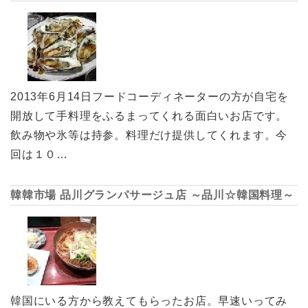
2013年6月14日フードコーディネーターの方が自宅を
開放して手料理をふるまってくれる面白いお店です。
飲み物や氷等は持参。料理だけ提供してくれます。今
回は１０…
韓韓市場 品川グランパサージュ店 ～品川☆韓国料理～
韓国にいる方から教えてもらったお店。早速いってみ