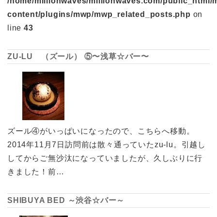
/home/millionwaves/millionwaves.com/public_html/
content/plugins/mwp/mwp_related_posts.php
on
line
43
ZU-LU （ズール） ⑤〜浅草☆バー〜
ズール④がいっぱいになったので、こちらへ移動。
2014年11月7日訪問前は散々通っていたzu-lu。引越し
してからご無沙汰になっていましたが、久しぶりに行
きました！前…
SHIBUYA BED ～渋谷☆バー～