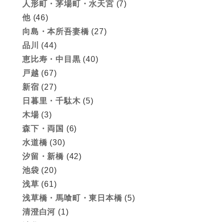
人形町・茅場町・水天宮
(7)
他
(46)
向島・本所吾妻橋
(27)
品川
(44)
恵比寿・中目黒
(40)
戸越
(67)
新宿
(27)
日暮里・千駄木
(5)
木場
(3)
森下・両国
(6)
水道橋
(30)
汐留・新橋
(42)
池袋
(20)
浅草
(61)
浅草橋・馬喰町・東日本橋
(5)
清澄白河
(1)