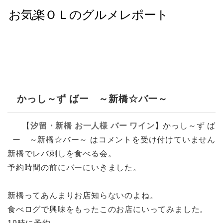
かっし～ず ばー ～新橋☆バー～
【
汐留・新橋
お一人様
バー
ワイン
】
かっし～ず ば
ー ～新橋☆バー～ は
コメントを受け付けていません
新橋でレバ刺しを食べる会。
予約時間の前にバーにいきました。
新橋ってあんまりお店知らないのよね。
食べログで興味をもったこのお店にいってみました。