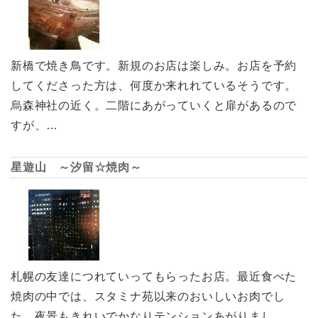
新橋で焼き鳥です。新規のお店は楽しみ。お店を予約
してくださった方は、何度か来れれているそうです。
烏森神社の近く。二階にあがっていくと扉があるので
すが、…
星遊山 ～汐留☆焼肉～
札幌の友達につれていってもらったお店。最近食べた
焼肉の中では、スタミナ苑以来のおいしいお肉でし
た。夜景もきれいでかなりテンションあがりまし