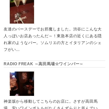
友達のバースデーでお邪魔しました。渋谷にこんな大
人っぽいお店あったんだ～！東急本店の近くにある隠
れ家のようなバー。ソムリエの方とイタリアンのシェ
フがい…
RADIO FREAK ～高田馬場☆ワインバー～
神楽坂から移動してこちらのお店に。さすが高田馬
場。安いワインボトルがたくさんずらりと並んでい