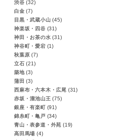
渋谷
(32)
白金
(7)
目黒・武蔵小山
(45)
神楽坂・四谷
(31)
神田・お茶の水
(31)
神谷町・愛宕
(1)
秋葉原
(7)
立石
(21)
築地
(3)
蒲田
(3)
西麻布・六本木・広尾
(31)
赤坂・溜池山王
(75)
銀座・有楽町
(91)
錦糸町・亀戸
(34)
青山・表参道・外苑
(19)
高田馬場
(4)