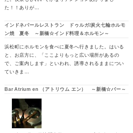
た！！ありが…
インドネパールレストラン ドゥルガ/炭火七輪ホルモ
ン焼 夏冬 ～新橋☆インド料理＆ホルモン～
浜松町にホルモンを食べに夏冬へ行きました。はいる
と、お店方に、「ここよりもっと広い場所があるの
で、ご案内します」といわれ、誘導されるままについ
ていきま…
Bar Atrium en （アトリウム エン） ～新橋☆バー～