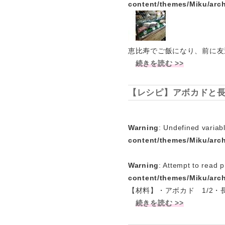
content/themes/Miku/arc
恵比寿でご飯になり、前に友
続きを読む >>
【レシピ】アボカドと
Warning
: Undefined variab
content/themes/Miku/arc
Warning
: Attempt to read p
content/themes/Miku/arc
【材料】・アボカド 1/2・
続きを読む >>