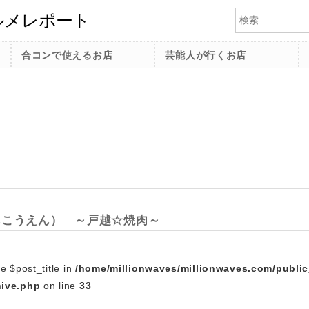
検索
合コンで使えるお店
芸能人が行くお店
んこうえん） ～戸越☆焼肉～
e $post_title in
/home/millionwaves/millionwaves.com/publi
hive.php
on line
33