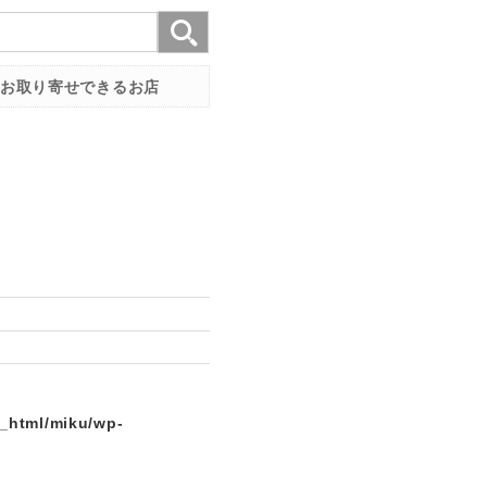
お取り寄せできるお店
c_html/miku/wp-