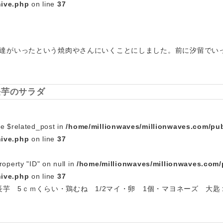
hive.php
on line
37
達がいったという焼肉やさんにいくことにしました。前に汐留でい
長芋のサラダ
le $related_post in
/home/millionwaves/millionwaves.com/pub
hive.php
on line
37
roperty "ID" on null in
/home/millionwaves/millionwaves.com/
hive.php
on line
37
長芋 5ｃｍくらい・鶏むね 1/2マイ・卵 1個・マヨネーズ 大