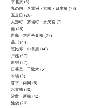
下北沢
(6)
丸の内・八重洲・京橋・日本橋
(78)
五反田
(26)
人形町・茅場町・水天宮
(7)
他
(46)
向島・本所吾妻橋
(27)
品川
(44)
恵比寿・中目黒
(40)
戸越
(67)
新宿
(27)
日暮里・千駄木
(5)
木場
(3)
森下・両国
(6)
水道橋
(30)
汐留・新橋
(42)
池袋
(20)