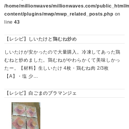
/home/millionwaves/millionwaves.com/public_html/
content/plugins/mwp/mwp_related_posts.php
on
line
43
【レシピ】しいたけと鶏むね炒め
しいたけが安かったので大量購入。冷凍してあった鶏
むねと炒めました。鶏むねがやわらかくて美味しかっ
たー。【材料】生しいたけ 4枚・鶏むね肉 2/3枚
【A】・塩 少…
【レシピ】白ごまのブラマンジェ