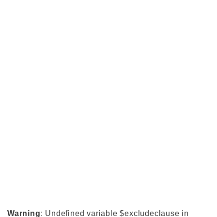
Warning
: Undefined variable $excludeclause in