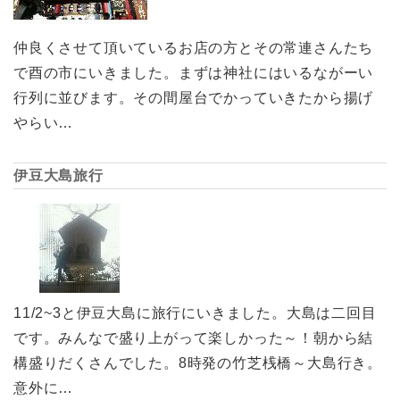
仲良くさせて頂いているお店の方とその常連さんたち
で酉の市にいきました。まずは神社にはいるながーい
行列に並びます。その間屋台でかっていきたから揚げ
やらい…
伊豆大島旅行
11/2~3と伊豆大島に旅行にいきました。大島は二回目
です。みんなで盛り上がって楽しかった～！朝から結
構盛りだくさんでした。8時発の竹芝桟橋～大島行き。
意外に…