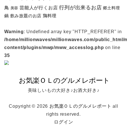
行列が出来るお店
鳥
芸能人が行くお店
美容
郷土料理
鍋
鶏料理
飲み放題のお店
Warning
: Undefined array key "HTTP_REFERER" in
/home/millionwaves/millionwaves.com/public_html/
content/plugins/mwp/mww_accesslog.php
on line
35
美味しいもの大好き♪お酒大好き♪
Copyright © 2026
お気楽ＯＬのグルメレポート
all
rights reserved.
ログイン