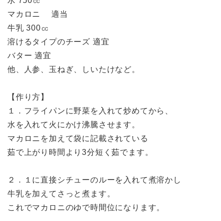
水 750㏄
マカロニ 適当
牛乳 300㏄
溶けるタイプのチーズ 適宜
バター 適宜
他、人参、玉ねぎ、しいたけなど。
【作り方】
１．フライパンに野菜を入れて炒めてから、
水を入れて火にかけ沸騰させます。
マカロニを加えて袋に記載されている
茹で上がり時間より3分短く茹でます。
２．１に直接シチューのルーを入れて煮溶かし
牛乳を加えてさっと煮ます。
これでマカロニのゆで時間位になります。