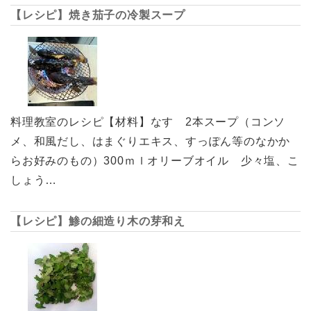
【レシピ】焼き茄子の冷製スープ
料理教室のレシピ【材料】なす 2本スープ（コンソ
メ、和風だし、はまぐりエキス、すっぽん等のなかか
らお好みのもの）300ｍｌオリーブオイル 少々塩、こ
しょう…
【レシピ】鯵の細造り木の芽和え