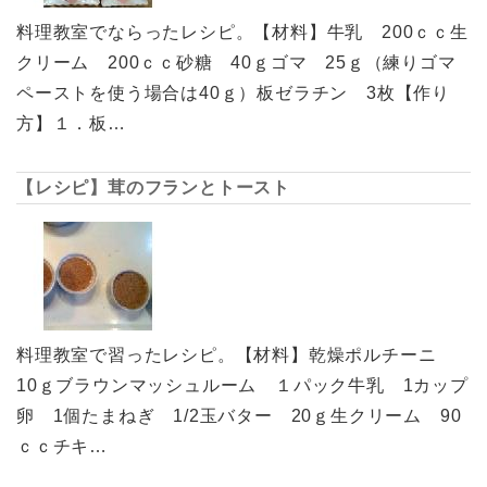
料理教室でならったレシピ。【材料】牛乳 200ｃｃ生
クリーム 200ｃｃ砂糖 40ｇゴマ 25ｇ（練りゴマ
ペーストを使う場合は40ｇ）板ゼラチン 3枚【作り
方】１．板…
【レシピ】茸のフランとトースト
料理教室で習ったレシピ。【材料】乾燥ポルチーニ
10ｇブラウンマッシュルーム １パック牛乳 1カップ
卵 1個たまねぎ 1/2玉バター 20ｇ生クリーム 90
ｃｃチキ…