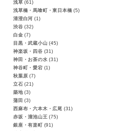
浅草
(61)
浅草橋・馬喰町・東日本橋
(5)
清澄白河
(1)
渋谷
(32)
白金
(7)
目黒・武蔵小山
(45)
神楽坂・四谷
(31)
神田・お茶の水
(31)
神谷町・愛宕
(1)
秋葉原
(7)
立石
(21)
築地
(3)
蒲田
(3)
西麻布・六本木・広尾
(31)
赤坂・溜池山王
(75)
銀座・有楽町
(91)