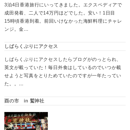
3泊4日香港旅行にいってきました。エクスペディアで
成田発着、二人で14万円ほどでした。安い！1日目
15時頃香港到着。前回いけなかった海鮮料理にチャレ
ンジ。金…
しばらくぶりにアクセス
しばらくぶりにアクセスしたらブログがのっとられ、
英文が載っていた！毎日外食はしているのでいつか載
せようと写真をとりためていたのですが一年たってい
た。。…
酉の市 in 鷲神社