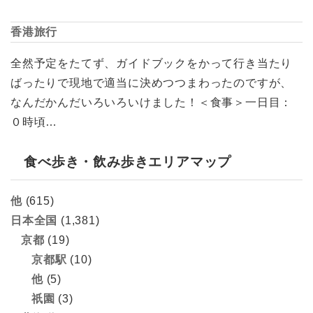
香港旅行
全然予定をたてず、ガイドブックをかって行き当たり
ばったりで現地で適当に決めつつまわったのですが、
なんだかんだいろいろいけました！＜食事＞一日目：
０時頃…
食べ歩き・飲み歩きエリアマップ
他
(615)
日本全国
(1,381)
京都
(19)
京都駅
(10)
他
(5)
祇園
(3)