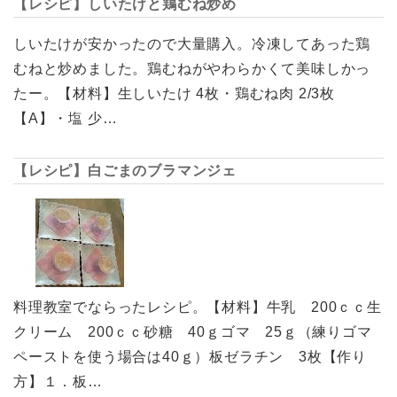
【レシピ】しいたけと鶏むね炒め
しいたけが安かったので大量購入。冷凍してあった鶏
むねと炒めました。鶏むねがやわらかくて美味しかっ
たー。【材料】生しいたけ 4枚・鶏むね肉 2/3枚
【A】・塩 少…
【レシピ】白ごまのブラマンジェ
料理教室でならったレシピ。【材料】牛乳 200ｃｃ生
クリーム 200ｃｃ砂糖 40ｇゴマ 25ｇ（練りゴマ
ペーストを使う場合は40ｇ）板ゼラチン 3枚【作り
方】１．板…