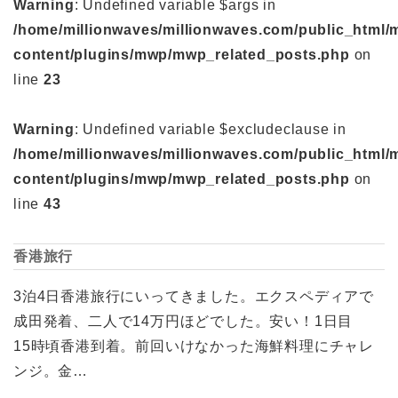
Warning
: Undefined variable $args in
/home/millionwaves/millionwaves.com/public_html/
content/plugins/mwp/mwp_related_posts.php
on
line
23
Warning
: Undefined variable $excludeclause in
/home/millionwaves/millionwaves.com/public_html/
content/plugins/mwp/mwp_related_posts.php
on
line
43
香港旅行
3泊4日香港旅行にいってきました。エクスペディアで
成田発着、二人で14万円ほどでした。安い！1日目
15時頃香港到着。前回いけなかった海鮮料理にチャレ
ンジ。金…