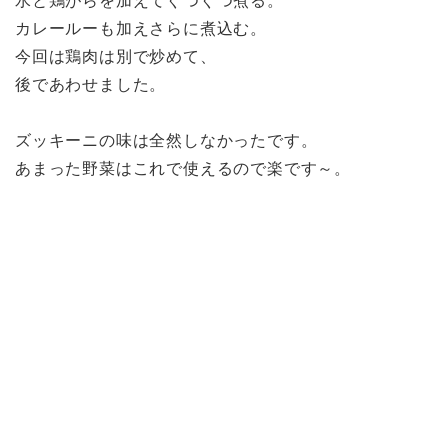
水と鶏がらを加えてぐつぐつ煮る。
カレールーも加えさらに煮込む。
今回は鶏肉は別で炒めて、
後であわせました。
ズッキーニの味は全然しなかったです。
あまった野菜はこれで使えるので楽です～。