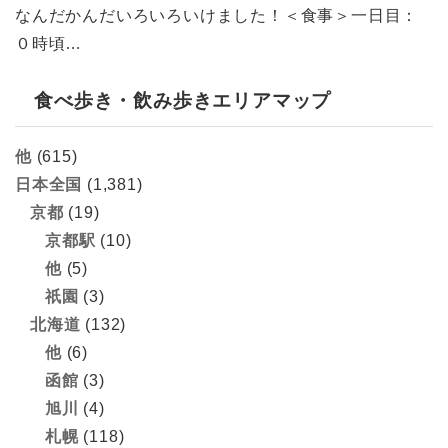
なんだかんだいろいろいけました！＜食事＞一日目：
０時頃…
食べ歩き・飲み歩きエリアマップ
他
(615)
日本全国
(1,381)
京都
(19)
京都駅
(10)
他
(5)
祇園
(3)
北海道
(132)
他
(6)
函館
(3)
旭川
(4)
札幌
(118)