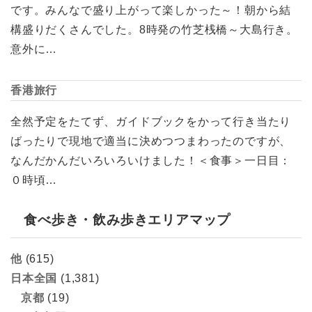
です。みんなで盛り上がって楽しかった～！朝から結
構盛りだくさんでした。8時発の竹芝桟橋～大島行き。
意外に…
香港旅行
全然予定をたてず、ガイドブックをかって行き当たり
ばったりで現地で適当に決めつつまわったのですが、
なんだかんだいろいろいけました！＜食事＞一日目：
０時頃…
食べ歩き・飲み歩きエリアマップ
他
(615)
日本全国
(1,381)
京都
(19)