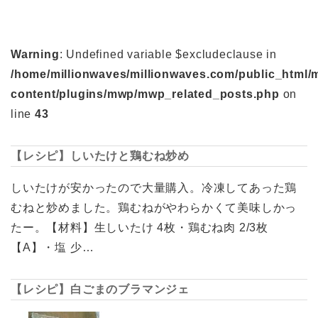
Warning
: Undefined variable $excludeclause in
/home/millionwaves/millionwaves.com/public_html/
content/plugins/mwp/mwp_related_posts.php
on
line
43
【レシピ】しいたけと鶏むね炒め
しいたけが安かったので大量購入。冷凍してあった鶏
むねと炒めました。鶏むねがやわらかくて美味しかっ
たー。【材料】生しいたけ 4枚・鶏むね肉 2/3枚
【A】・塩 少…
【レシピ】白ごまのブラマンジェ