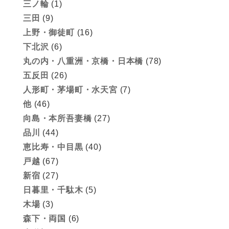
三ノ輪
(1)
三田
(9)
上野・御徒町
(16)
下北沢
(6)
丸の内・八重洲・京橋・日本橋
(78)
五反田
(26)
人形町・茅場町・水天宮
(7)
他
(46)
向島・本所吾妻橋
(27)
品川
(44)
恵比寿・中目黒
(40)
戸越
(67)
新宿
(27)
日暮里・千駄木
(5)
木場
(3)
森下・両国
(6)