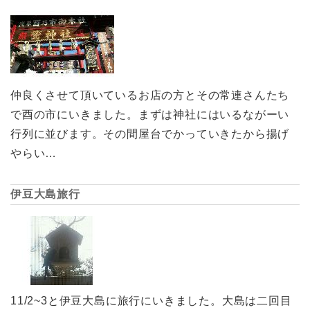
仲良くさせて頂いているお店の方とその常連さんたち
で酉の市にいきました。まずは神社にはいるながーい
行列に並びます。その間屋台でかっていきたから揚げ
やらい…
伊豆大島旅行
11/2~3と伊豆大島に旅行にいきました。大島は二回目