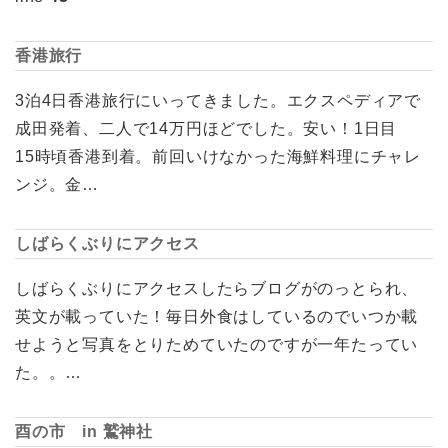
香港旅行
3泊4日香港旅行にいってきました。エクスペディアで
成田発着、二人で14万円ほどでした。安い！1日目
15時頃香港到着。前回いけなかった海鮮料理にチャレ
ンジ。金…
しばらくぶりにアクセス
しばらくぶりにアクセスしたらブログがのっとられ、
英文が載っていた！毎日外食はしているのでいつか載
せようと写真をとりためていたのですが一年たってい
た。。…
酉の市 in 鷲神社