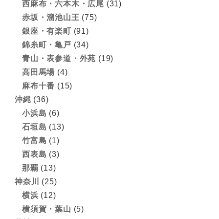
西麻布・六本木・広尾
(31)
赤坂・溜池山王
(75)
銀座・有楽町
(91)
錦糸町・亀戸
(34)
青山・表参道・外苑
(19)
高田馬場
(4)
麻布十番
(15)
沖縄
(36)
小浜島
(6)
石垣島
(13)
竹富島
(1)
西表島
(3)
那覇
(13)
神奈川
(25)
横浜
(12)
横須賀・葉山
(5)