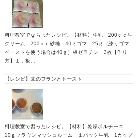
料理教室でならったレシピ。【材料】牛乳 200ｃｃ生
クリーム 200ｃｃ砂糖 40ｇゴマ 25ｇ（練りゴマ
ペーストを使う場合は40ｇ）板ゼラチン 3枚【作り
方】１．板…
【レシピ】茸のフランとトースト
料理教室で習ったレシピ。【材料】乾燥ポルチーニ
10ｇブラウンマッシュルーム １パック牛乳 1カップ