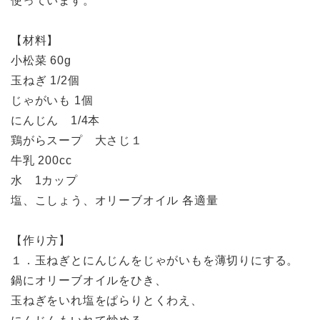
使っています。
【材料】
小松菜 60g
玉ねぎ 1/2個
じゃがいも 1個
にんじん 1/4本
鶏がらスープ 大さじ１
牛乳 200cc
水 1カップ
塩、こしょう、オリーブオイル 各適量
【作り方】
１．玉ねぎとにんじんをじゃがいもを薄切りにする。
鍋にオリーブオイルをひき、
玉ねぎをいれ塩をぱらりとくわえ、