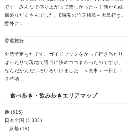
です。みんなで盛り上がって楽しかった～！朝から結
構盛りだくさんでした。8時発の竹芝桟橋～大島行き。
意外に…
香港旅行
全然予定をたてず、ガイドブックをかって行き当たり
ばったりで現地で適当に決めつつまわったのですが、
なんだかんだいろいろいけました！＜食事＞一日目：
０時頃…
食べ歩き・飲み歩きエリアマップ
他
(615)
日本全国
(1,381)
京都
(19)