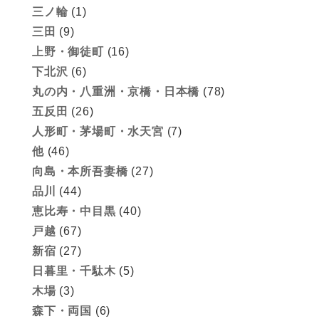
三ノ輪
(1)
三田
(9)
上野・御徒町
(16)
下北沢
(6)
丸の内・八重洲・京橋・日本橋
(78)
五反田
(26)
人形町・茅場町・水天宮
(7)
他
(46)
向島・本所吾妻橋
(27)
品川
(44)
恵比寿・中目黒
(40)
戸越
(67)
新宿
(27)
日暮里・千駄木
(5)
木場
(3)
森下・両国
(6)