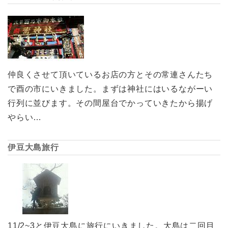
仲良くさせて頂いているお店の方とその常連さんたち
で酉の市にいきました。まずは神社にはいるながーい
行列に並びます。その間屋台でかっていきたから揚げ
やらい…
伊豆大島旅行
11/2~3と伊豆大島に旅行にいきました。大島は二回目