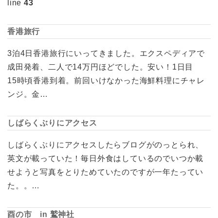
line
43
香港旅行
3泊4日香港旅行にいってきました。エクスペディアで
成田発着、二人で14万円ほどでした。安い！1日目
15時頃香港到着。前回いけなかった海鮮料理にチャレ
ンジ。金…
しばらくぶりにアクセス
しばらくぶりにアクセスしたらブログがのっとられ、
英文が載っていた！毎日外食はしているのでいつか載
せようと写真をとりためていたのですが一年たってい
た。。…
酉の市 in 鷲神社