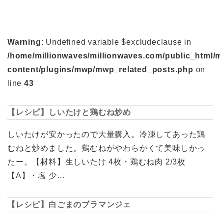
Warning
: Undefined variable $excludeclause in
/home/millionwaves/millionwaves.com/public_html/
content/plugins/mwp/mwp_related_posts.php
on
line
43
【レシピ】しいたけと鶏むね炒め
しいたけが安かったので大量購入。冷凍してあった鶏
むねと炒めました。鶏むねがやわらかくて美味しかっ
たー。【材料】生しいたけ 4枚・鶏むね肉 2/3枚
【A】・塩 少…
【レシピ】白ごまのブラマンジェ