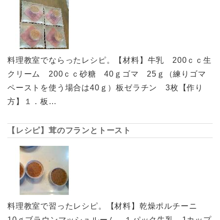
料理教室でならったレシピ。【材料】牛乳 200ｃｃ生
クリーム 200ｃｃ砂糖 40ｇゴマ 25ｇ（練りゴマ
ペーストを使う場合は40ｇ）板ゼラチン 3枚【作り
方】１．板…
【レシピ】茸のフランとトースト
料理教室で習ったレシピ。【材料】乾燥ポルチーニ
10ｇブラウンマッシュルーム １パック牛乳 1カップ