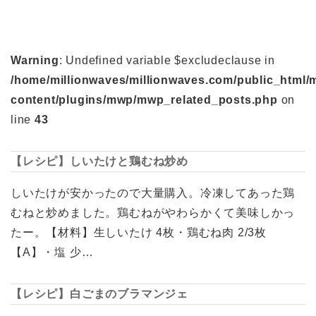
Warning
: Undefined variable $excludeclause in
/home/millionwaves/millionwaves.com/public_html/
content/plugins/mwp/mwp_related_posts.php
on
line
43
【レシピ】しいたけと鶏むね炒め
しいたけが安かったので大量購入。冷凍してあった鶏
むねと炒めました。鶏むねがやわらかくて美味しかっ
たー。【材料】生しいたけ 4枚・鶏むね肉 2/3枚
【A】・塩 少…
【レシピ】白ごまのブラマンジェ