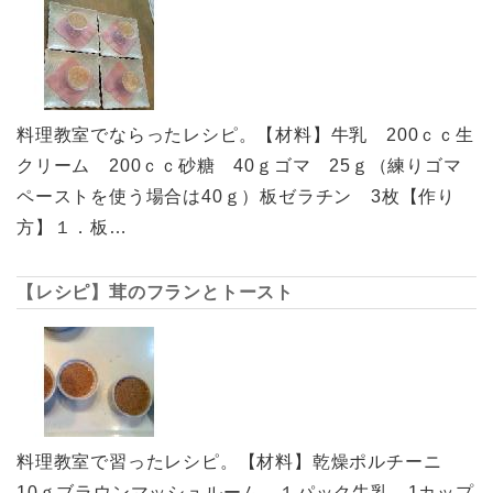
料理教室でならったレシピ。【材料】牛乳 200ｃｃ生
クリーム 200ｃｃ砂糖 40ｇゴマ 25ｇ（練りゴマ
ペーストを使う場合は40ｇ）板ゼラチン 3枚【作り
方】１．板…
【レシピ】茸のフランとトースト
料理教室で習ったレシピ。【材料】乾燥ポルチーニ
10ｇブラウンマッシュルーム １パック牛乳 1カップ