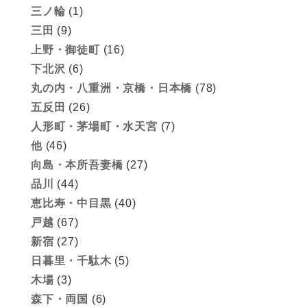
三ノ輪
(1)
三田
(9)
上野・御徒町
(16)
下北沢
(6)
丸の内・八重洲・京橋・日本橋
(78)
五反田
(26)
人形町・茅場町・水天宮
(7)
他
(46)
向島・本所吾妻橋
(27)
品川
(44)
恵比寿・中目黒
(40)
戸越
(67)
新宿
(27)
日暮里・千駄木
(5)
木場
(3)
森下・両国
(6)