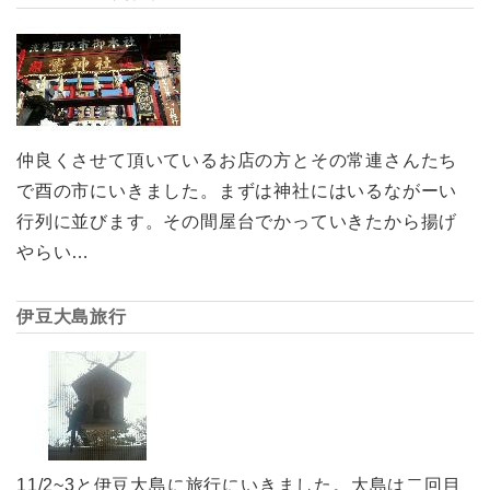
仲良くさせて頂いているお店の方とその常連さんたち
で酉の市にいきました。まずは神社にはいるながーい
行列に並びます。その間屋台でかっていきたから揚げ
やらい…
伊豆大島旅行
11/2~3と伊豆大島に旅行にいきました。大島は二回目