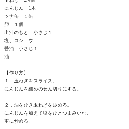
玉ねぎ 1/4個
にんじん 1本
ツナ缶 １缶
卵 １個
出汁のもと 小さじ１
塩、コショウ
醤油 小さじ１
油
【作り方】
１．玉ねぎをスライス、
にんじんを細めのせん切りにする。
２．油をひき玉ねぎを炒める。
にんじんを加えて塩をひとつまみいれ、
更に炒める。