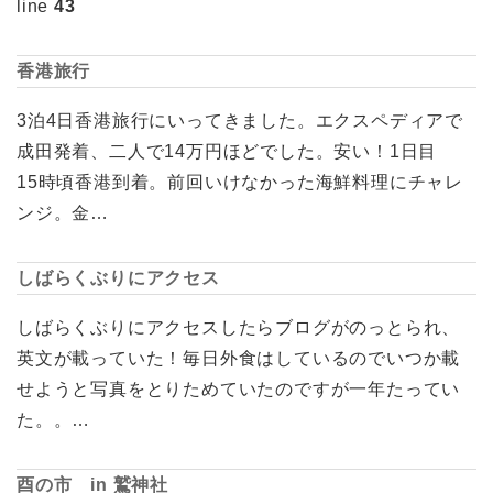
line
43
香港旅行
3泊4日香港旅行にいってきました。エクスペディアで
成田発着、二人で14万円ほどでした。安い！1日目
15時頃香港到着。前回いけなかった海鮮料理にチャレ
ンジ。金…
しばらくぶりにアクセス
しばらくぶりにアクセスしたらブログがのっとられ、
英文が載っていた！毎日外食はしているのでいつか載
せようと写真をとりためていたのですが一年たってい
た。。…
酉の市 in 鷲神社