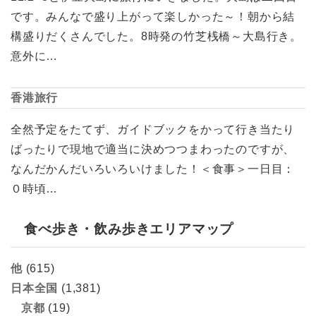
です。みんなで盛り上がって楽しかった～！朝から結
構盛りだくさんでした。8時発の竹芝桟橋～大島行き。
意外に…
香港旅行
全然予定をたてず、ガイドブックをかって行き当たり
ばったりで現地で適当に決めつつまわったのですが、
なんだかんだいろいろいけました！＜食事＞一日目：
０時頃…
食べ歩き・飲み歩きエリアマップ
他
(615)
日本全国
(1,381)
京都
(19)