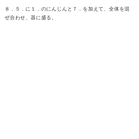
８．５．に１．のにんじんと７．を加えて、全体を混
ぜ合わせ、器に盛る。