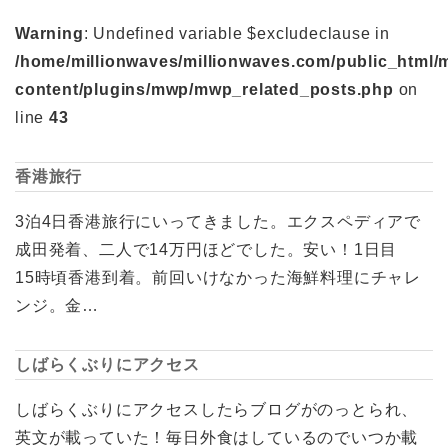
Warning
: Undefined variable $excludeclause in
/home/millionwaves/millionwaves.com/public_html/
content/plugins/mwp/mwp_related_posts.php
on
line
43
香港旅行
3泊4日香港旅行にいってきました。エクスペディアで
成田発着、二人で14万円ほどでした。安い！1日目
15時頃香港到着。前回いけなかった海鮮料理にチャレ
ンジ。金…
しばらくぶりにアクセス
しばらくぶりにアクセスしたらブログがのっとられ、
英文が載っていた！毎日外食はしているのでいつか載