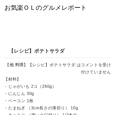
【レシピ】ポテトサラダ
【
他
料理
】
【レシピ】ポテトサラダ は
コメントを受け
付けていません
【材料】
・じゃがいも 2コ（260g）
・にんじん 30g
・ベーコン 1枚
・たまねぎ （3cm長さの薄切り） 10g