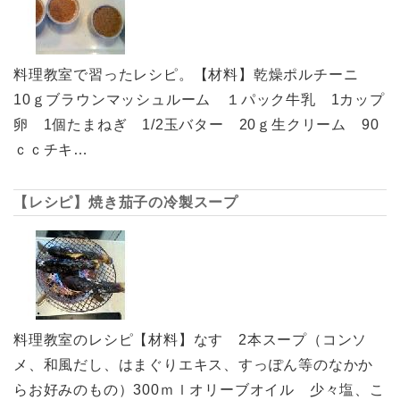
料理教室で習ったレシピ。【材料】乾燥ポルチーニ
10ｇブラウンマッシュルーム １パック牛乳 1カップ
卵 1個たまねぎ 1/2玉バター 20ｇ生クリーム 90
ｃｃチキ…
【レシピ】焼き茄子の冷製スープ
料理教室のレシピ【材料】なす 2本スープ（コンソ
メ、和風だし、はまぐりエキス、すっぽん等のなかか
らお好みのもの）300ｍｌオリーブオイル 少々塩、こ