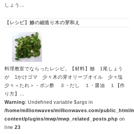
しょう…
【レシピ】鯵の細造り木の芽和え
料理教室でならったレシピ。【材料】鯵 1尾しょう
が 1かけゴマ 少々木の芽オリーブオイル 少々塩
少々＜たれ＞・ポン酢 ３・だし １・醤油 １【作
り方】…
Warning
: Undefined variable $args in
/home/millionwaves/millionwaves.com/public_html/
content/plugins/mwp/mwp_related_posts.php
on
line
23