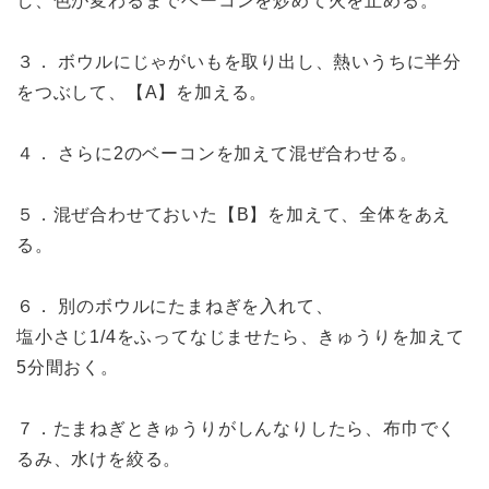
し、色が変わるまでベーコンを炒めて火を止める。
３． ボウルにじゃがいもを取り出し、熱いうちに半分
をつぶして、【A】を加える。
４． さらに2のベーコンを加えて混ぜ合わせる。
５．混ぜ合わせておいた【B】を加えて、全体をあえ
る。
６． 別のボウルにたまねぎを入れて、
塩小さじ1/4をふってなじませたら、きゅうりを加えて
5分間おく。
７．たまねぎときゅうりがしんなりしたら、布巾でく
るみ、水けを絞る。