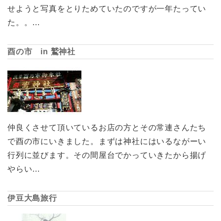
せようと写真をとりためていたのですが一年たってい
た。。…
酉の市 in 鷲神社
仲良くさせて頂いているお店の方とその常連さんたち
で酉の市にいきました。まずは神社にはいるながーい
行列に並びます。その間屋台でかっていきたから揚げ
やらい…
伊豆大島旅行