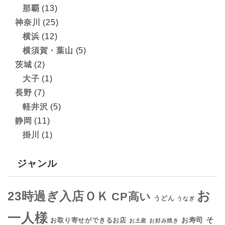
那覇
(13)
神奈川
(25)
横浜
(12)
横須賀・葉山
(5)
茨城
(2)
大子
(1)
長野
(7)
軽井沢
(5)
静岡
(11)
掛川
(1)
ジャンル
お
23時過ぎ入店ＯＫ
CP高い
うどん
うなぎ
一人様
そ
お寿司
お取り寄せができるお店
お土産
お好み焼き