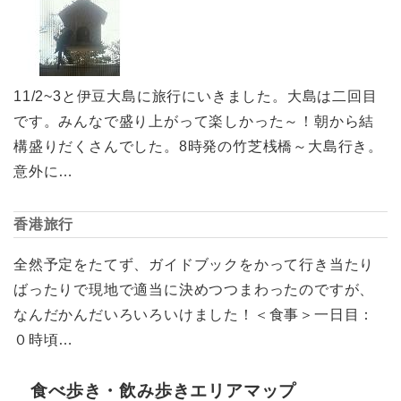
11/2~3と伊豆大島に旅行にいきました。大島は二回目
です。みんなで盛り上がって楽しかった～！朝から結
構盛りだくさんでした。8時発の竹芝桟橋～大島行き。
意外に…
香港旅行
全然予定をたてず、ガイドブックをかって行き当たり
ばったりで現地で適当に決めつつまわったのですが、
なんだかんだいろいろいけました！＜食事＞一日目：
０時頃…
食べ歩き・飲み歩きエリアマップ