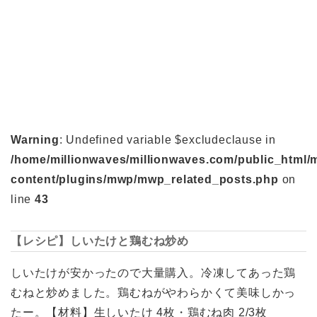
Warning
: Undefined variable $excludeclause in
/home/millionwaves/millionwaves.com/public_html/
content/plugins/mwp/mwp_related_posts.php
on
line
43
【レシピ】しいたけと鶏むね炒め
しいたけが安かったので大量購入。冷凍してあった鶏
むねと炒めました。鶏むねがやわらかくて美味しかっ
たー。【材料】生しいたけ 4枚・鶏むね肉 2/3枚