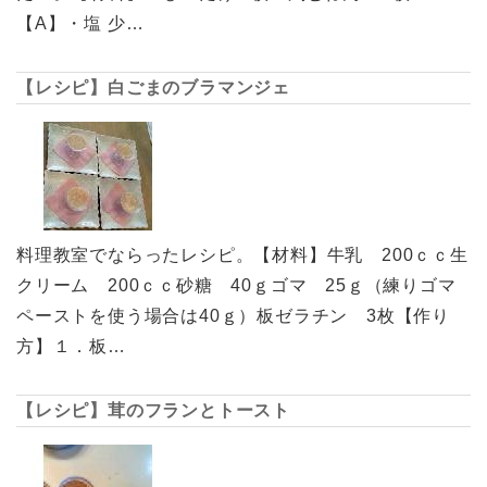
【A】・塩 少…
【レシピ】白ごまのブラマンジェ
料理教室でならったレシピ。【材料】牛乳 200ｃｃ生
クリーム 200ｃｃ砂糖 40ｇゴマ 25ｇ（練りゴマ
ペーストを使う場合は40ｇ）板ゼラチン 3枚【作り
方】１．板…
【レシピ】茸のフランとトースト