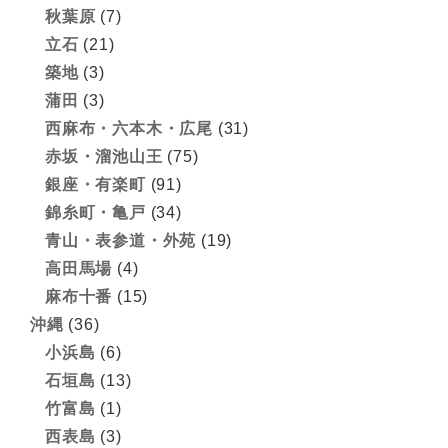
秋葉原
(7)
立石
(21)
築地
(3)
蒲田
(3)
西麻布・六本木・広尾
(31)
赤坂・溜池山王
(75)
銀座・有楽町
(91)
錦糸町・亀戸
(34)
青山・表参道・外苑
(19)
高田馬場
(4)
麻布十番
(15)
沖縄
(36)
小浜島
(6)
石垣島
(13)
竹富島
(1)
西表島
(3)