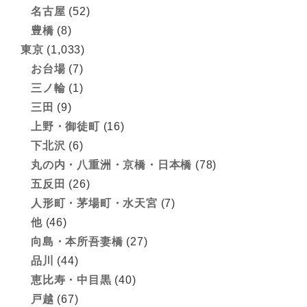
名古屋
(52)
豊橋
(8)
東京
(1,033)
お台場
(7)
三ノ輪
(1)
三田
(9)
上野・御徒町
(16)
下北沢
(6)
丸の内・八重洲・京橋・日本橋
(78)
五反田
(26)
人形町・茅場町・水天宮
(7)
他
(46)
向島・本所吾妻橋
(27)
品川
(44)
恵比寿・中目黒
(40)
戸越
(67)