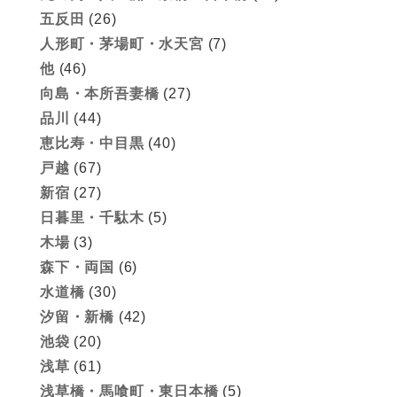
五反田
(26)
人形町・茅場町・水天宮
(7)
他
(46)
向島・本所吾妻橋
(27)
品川
(44)
恵比寿・中目黒
(40)
戸越
(67)
新宿
(27)
日暮里・千駄木
(5)
木場
(3)
森下・両国
(6)
水道橋
(30)
汐留・新橋
(42)
池袋
(20)
浅草
(61)
浅草橋・馬喰町・東日本橋
(5)