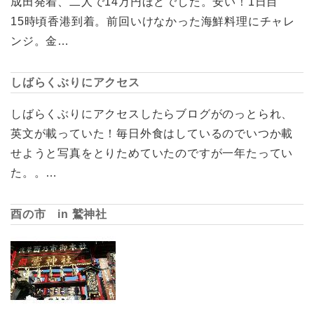
成田発着、二人で14万円ほどでした。安い！1日目
15時頃香港到着。前回いけなかった海鮮料理にチャレ
ンジ。金…
しばらくぶりにアクセス
しばらくぶりにアクセスしたらブログがのっとられ、
英文が載っていた！毎日外食はしているのでいつか載
せようと写真をとりためていたのですが一年たってい
た。。…
酉の市 in 鷲神社