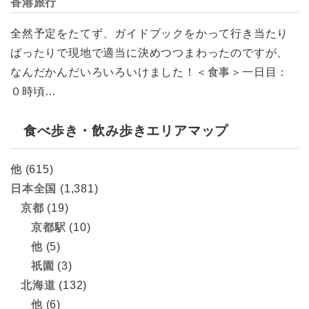
香港旅行
全然予定をたてず、ガイドブックをかって行き当たり
ばったりで現地で適当に決めつつまわったのですが、
なんだかんだいろいろいけました！＜食事＞一日目：
０時頃…
食べ歩き・飲み歩きエリアマップ
他
(615)
日本全国
(1,381)
京都
(19)
京都駅
(10)
他
(5)
祇園
(3)
北海道
(132)
他
(6)