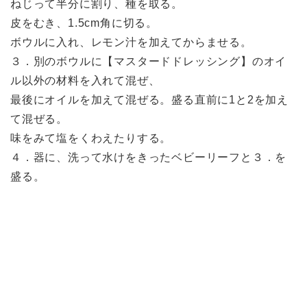
ねじって半分に割り、種を取る。
皮をむき、1.5cm角に切る。
ボウルに入れ、レモン汁を加えてからませる。
３．別のボウルに【マスタードドレッシング】のオイ
ル以外の材料を入れて混ぜ、
最後にオイルを加えて混ぜる。盛る直前に1と2を加え
て混ぜる。
味をみて塩をくわえたりする。
４．器に、洗って水けをきったベビーリーフと３．を
盛る。