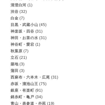
清澄白河
(1)
渋谷
(32)
白金
(7)
目黒・武蔵小山
(45)
神楽坂・四谷
(31)
神田・お茶の水
(31)
神谷町・愛宕
(1)
秋葉原
(7)
立石
(21)
築地
(3)
蒲田
(3)
西麻布・六本木・広尾
(31)
赤坂・溜池山王
(75)
銀座・有楽町
(91)
錦糸町・亀戸
(34)
青山・表参道・外苑
(19)