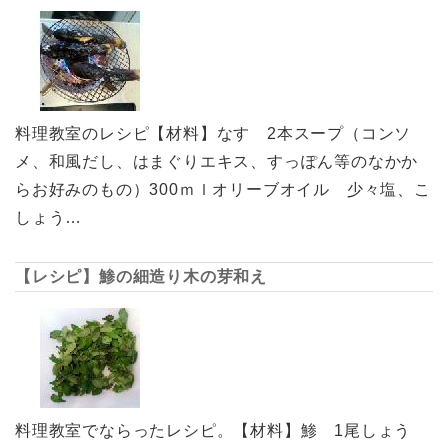
料理教室のレシピ【材料】なす 2本スープ（コンソ
メ、和風だし、はまぐりエキス、すっぽん等のなかか
らお好みのもの）300ｍｌオリーブオイル 少々塩、こ
しょう…
【レシピ】鯵の細造り木の芽和え
料理教室でならったレシピ。【材料】鯵 1尾しょう