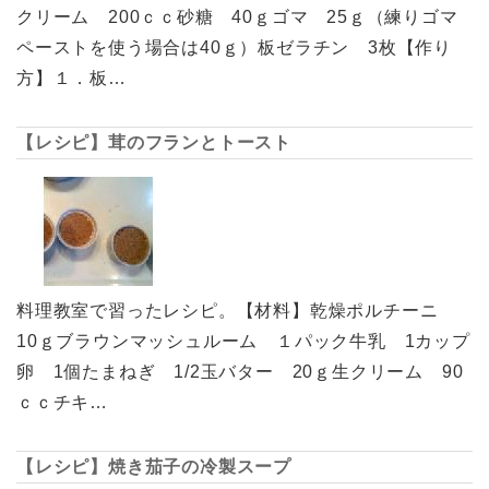
クリーム 200ｃｃ砂糖 40ｇゴマ 25ｇ（練りゴマ
ペーストを使う場合は40ｇ）板ゼラチン 3枚【作り
方】１．板…
【レシピ】茸のフランとトースト
料理教室で習ったレシピ。【材料】乾燥ポルチーニ
10ｇブラウンマッシュルーム １パック牛乳 1カップ
卵 1個たまねぎ 1/2玉バター 20ｇ生クリーム 90
ｃｃチキ…
【レシピ】焼き茄子の冷製スープ