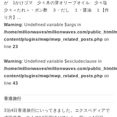
が 1かけゴマ 少々木の芽オリーブオイル 少々塩
少々＜たれ＞・ポン酢 ３・だし １・醤油 １【作
り方】…
Warning
: Undefined variable $args in
/home/millionwaves/millionwaves.com/public_html/
content/plugins/mwp/mwp_related_posts.php
on
line
23
Warning
: Undefined variable $excludeclause in
/home/millionwaves/millionwaves.com/public_html/
content/plugins/mwp/mwp_related_posts.php
on
line
43
香港旅行
3泊4日香港旅行にいってきました。エクスペディアで