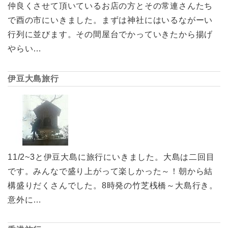
仲良くさせて頂いているお店の方とその常連さんたち
で酉の市にいきました。まずは神社にはいるながーい
行列に並びます。その間屋台でかっていきたから揚げ
やらい…
伊豆大島旅行
11/2~3と伊豆大島に旅行にいきました。大島は二回目
です。みんなで盛り上がって楽しかった～！朝から結
構盛りだくさんでした。8時発の竹芝桟橋～大島行き。
意外に…