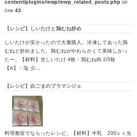
content/plugins/mwp/mwp_related_posts.php
on
line
43
【レシピ】しいたけと鶏むね炒め
しいたけが安かったので大量購入。冷凍してあった鶏
むねと炒めました。鶏むねがやわらかくて美味しかっ
たー。【材料】生しいたけ 4枚・鶏むね肉 2/3枚
【A】・塩 少…
【レシピ】白ごまのブラマンジェ
料理教室でならったレシピ。【材料】牛乳 200ｃｃ生