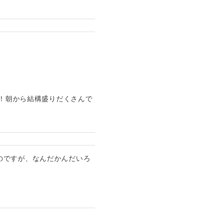
～！朝から結構盛りだくさんで
のですが、なんだかんだいろ