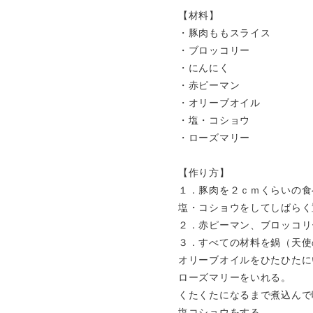
【材料】
・豚肉ももスライス
・ブロッコリー
・にんにく
・赤ピーマン
・オリーブオイル
・塩・コショウ
・ローズマリー
【作り方】
１．豚肉を２ｃｍくらいの食
塩・コショウをしてしばらく
２．赤ピーマン、ブロッコリ
３．すべての材料を鍋（天使
オリーブオイルをひたひたに
ローズマリーをいれる。
くたくたになるまで煮込んで
塩コショウをする。