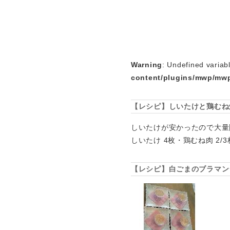
Warning
: Undefined variab
content/plugins/mwp/mwp
【レシピ】しいたけと鶏むね
しいたけが安かったので大量
しいたけ 4枚・鶏むね肉 2/
【レシピ】白ごまのブラマン