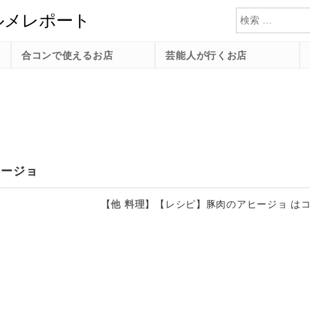
検索
合コンで使えるお店
芸能人が行くお店
ヒージョ
【
他
料理
】
【レシピ】豚肉のアヒージョ は