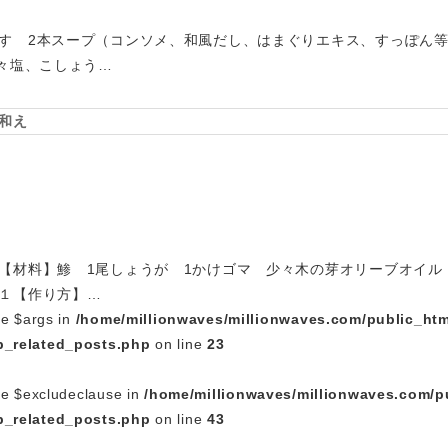
す 2本スープ（コンソメ、和風だし、はまぐりエキス、すっぽん
少々塩、こしょう…
和え
【材料】鯵 1尾しょうが 1かけゴマ 少々木の芽オリーブオイル
１【作り方】…
le $args in
/home/millionwaves/millionwaves.com/public_htm
_related_posts.php
on line
23
le $excludeclause in
/home/millionwaves/millionwaves.com/p
_related_posts.php
on line
43