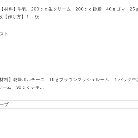
材料】牛乳 200ｃｃ生クリーム 200ｃｃ砂糖 40ｇゴマ 2
3枚【作り方】１．板…
スト
材料】乾燥ポルチーニ 10ｇブラウンマッシュルーム １パック牛
クリーム 90ｃｃチキ…
ープ