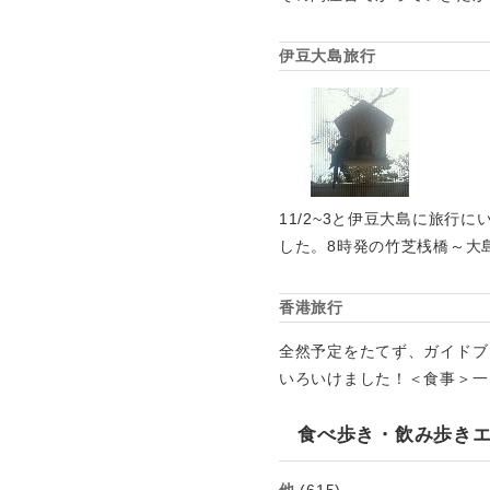
伊豆大島旅行
11/2~3と伊豆大島に旅
した。8時発の竹芝桟橋～大
香港旅行
全然予定をたてず、ガイドブ
いろいけました！＜食事＞一
食べ歩き・飲み歩き