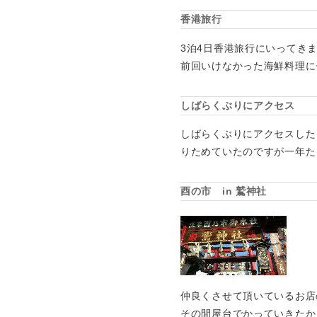
香港旅行
3泊4日香港旅行にいってき
前回いけなかった海鮮料理に
しばらくぶりにアクセス
しばらくぶりにアクセスした
りためていたのですが一年た
酉の市 in 鷲神社
仲良くさせて頂いているお店
その間屋台でかっていきたか