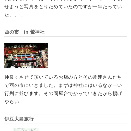
せようと写真をとりためていたのですが一年たってい
た。。…
酉の市 in 鷲神社
仲良くさせて頂いているお店の方とその常連さんたち
で酉の市にいきました。まずは神社にはいるながーい
行列に並びます。その間屋台でかっていきたから揚げ
やらい…
伊豆大島旅行