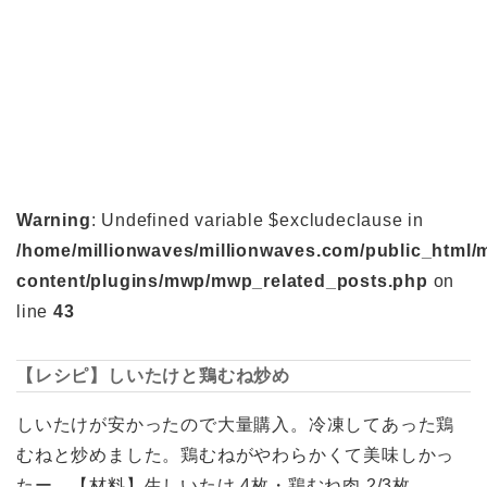
Warning
: Undefined variable $excludeclause in
/home/millionwaves/millionwaves.com/public_html/
content/plugins/mwp/mwp_related_posts.php
on
line
43
【レシピ】しいたけと鶏むね炒め
しいたけが安かったので大量購入。冷凍してあった鶏
むねと炒めました。鶏むねがやわらかくて美味しかっ
たー。【材料】生しいたけ 4枚・鶏むね肉 2/3枚