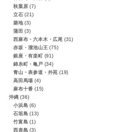
秋葉原
(7)
立石
(21)
築地
(3)
蒲田
(3)
西麻布・六本木・広尾
(31)
赤坂・溜池山王
(75)
銀座・有楽町
(91)
錦糸町・亀戸
(34)
青山・表参道・外苑
(19)
高田馬場
(4)
麻布十番
(15)
沖縄
(36)
小浜島
(6)
石垣島
(13)
竹富島
(1)
西表島
(3)