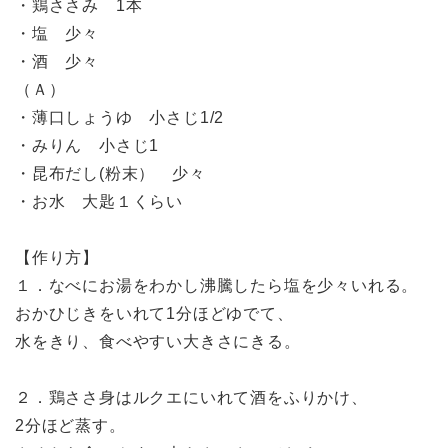
・鶏ささみ 1本
・塩 少々
・酒 少々
（Ａ）
・薄口しょうゆ 小さじ1/2
・みりん 小さじ1
・昆布だし(粉末） 少々
・お水 大匙１くらい
【作り方】
１．なべにお湯をわかし沸騰したら塩を少々いれる。
おかひじきをいれて1分ほどゆでて、
水をきり、食べやすい大きさにきる。
２．鶏ささ身はルクエにいれて酒をふりかけ、
2分ほど蒸す。