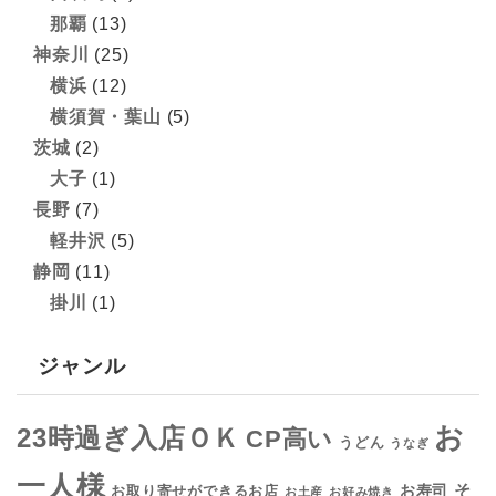
那覇
(13)
神奈川
(25)
横浜
(12)
横須賀・葉山
(5)
茨城
(2)
大子
(1)
長野
(7)
軽井沢
(5)
静岡
(11)
掛川
(1)
ジャンル
お
23時過ぎ入店ＯＫ
CP高い
うどん
うなぎ
一人様
そ
お寿司
お取り寄せができるお店
お土産
お好み焼き