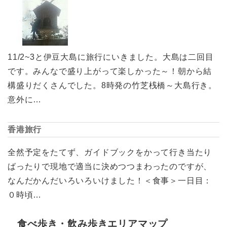
11/2~3と伊豆大島に旅行にいきました。大島は二回目
です。みんなで盛り上がって楽しかった～！朝から結
構盛りだくさんでした。8時発の竹芝桟橋～大島行き。
意外に…
香港旅行
全然予定をたてず、ガイドブックをかって行き当たり
ばったりで現地で適当に決めつつまわったのですが、
なんだかんだいろいろいけました！＜食事＞一日目：
０時頃…
食べ歩き・飲み歩きエリアマップ