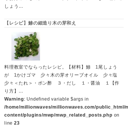
しょう…
【レシピ】鯵の細造り木の芽和え
料理教室でならったレシピ。【材料】鯵 1尾しょう
が 1かけゴマ 少々木の芽オリーブオイル 少々塩
少々＜たれ＞・ポン酢 ３・だし １・醤油 １【作
り方】…
Warning
: Undefined variable $args in
/home/millionwaves/millionwaves.com/public_html/
content/plugins/mwp/mwp_related_posts.php
on
line
23