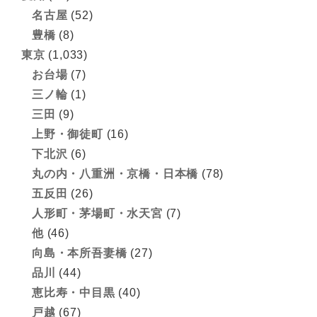
名古屋
(52)
豊橋
(8)
東京
(1,033)
お台場
(7)
三ノ輪
(1)
三田
(9)
上野・御徒町
(16)
下北沢
(6)
丸の内・八重洲・京橋・日本橋
(78)
五反田
(26)
人形町・茅場町・水天宮
(7)
他
(46)
向島・本所吾妻橋
(27)
品川
(44)
恵比寿・中目黒
(40)
戸越
(67)