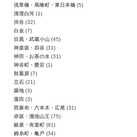
浅草橋・馬喰町・東日本橋
(5)
清澄白河
(1)
渋谷
(32)
白金
(7)
目黒・武蔵小山
(45)
神楽坂・四谷
(31)
神田・お茶の水
(31)
神谷町・愛宕
(1)
秋葉原
(7)
立石
(21)
築地
(3)
蒲田
(3)
西麻布・六本木・広尾
(31)
赤坂・溜池山王
(75)
銀座・有楽町
(91)
錦糸町・亀戸
(34)