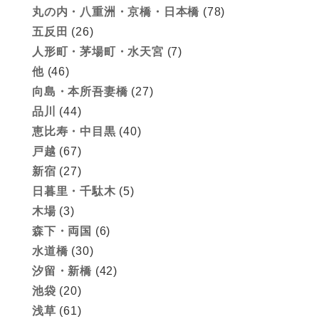
丸の内・八重洲・京橋・日本橋
(78)
五反田
(26)
人形町・茅場町・水天宮
(7)
他
(46)
向島・本所吾妻橋
(27)
品川
(44)
恵比寿・中目黒
(40)
戸越
(67)
新宿
(27)
日暮里・千駄木
(5)
木場
(3)
森下・両国
(6)
水道橋
(30)
汐留・新橋
(42)
池袋
(20)
浅草
(61)