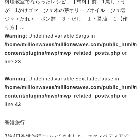
料理教室でならったレシピ。【材料】鯵 1尾しょう
が 1かけゴマ 少々木の芽オリーブオイル 少々塩
少々＜たれ＞・ポン酢 ３・だし １・醤油 １【作
り方】…
Warning
: Undefined variable $args in
/home/millionwaves/millionwaves.com/public_html/
content/plugins/mwp/mwp_related_posts.php
on
line
23
Warning
: Undefined variable $excludeclause in
/home/millionwaves/millionwaves.com/public_html/
content/plugins/mwp/mwp_related_posts.php
on
line
43
香港旅行
3泊4日香港旅行にいってきました。エクスペディアで