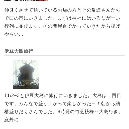
仲良くさせて頂いているお店の方とその常連さんたち
で酉の市にいきました。まずは神社にはいるながーい
行列に並びます。その間屋台でかっていきたから揚げ
やらい…
伊豆大島旅行
11/2~3と伊豆大島に旅行にいきました。大島は二回目
です。みんなで盛り上がって楽しかった～！朝から結
構盛りだくさんでした。8時発の竹芝桟橋～大島行き。
意外に…