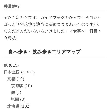
香港旅行
全然予定をたてず、ガイドブックをかって行き当たり
ばったりで現地で適当に決めつつまわったのですが、
なんだかんだいろいろいけました！＜食事＞一日目：
０時頃…
食べ歩き・飲み歩きエリアマップ
他
(615)
日本全国
(1,381)
京都
(19)
京都駅
(10)
他
(5)
祇園
(3)
北海道
(132)