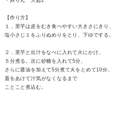
・みりん 大匙2
【作り方】
１．里芋は皮をむき食べやすい大きさにきり、
塩小さじ１をふりぬめりをとり、下ゆでする。
２．里芋と出汁をなべに入れて火にかけ、
５分煮る。次に砂糖を入れて5分、
さらに醤油を加えて5分煮て火をとめて10分。
蓋をあけて汁気がなくなるまで
ことこと煮込む。