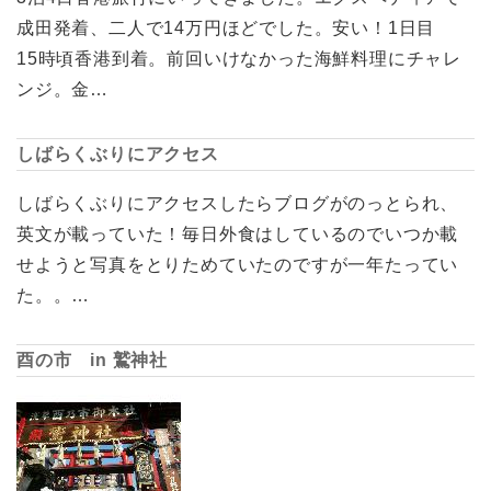
成田発着、二人で14万円ほどでした。安い！1日目
15時頃香港到着。前回いけなかった海鮮料理にチャレ
ンジ。金…
しばらくぶりにアクセス
しばらくぶりにアクセスしたらブログがのっとられ、
英文が載っていた！毎日外食はしているのでいつか載
せようと写真をとりためていたのですが一年たってい
た。。…
酉の市 in 鷲神社