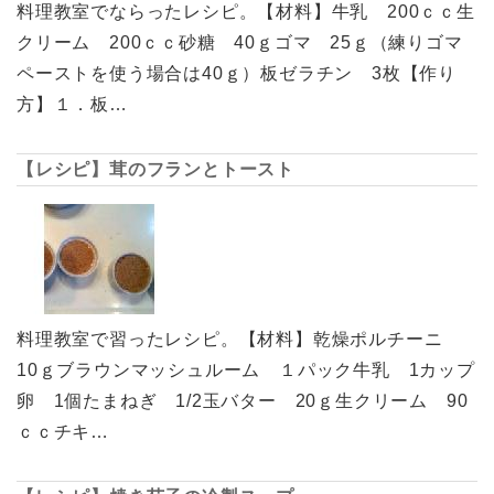
料理教室でならったレシピ。【材料】牛乳 200ｃｃ生
クリーム 200ｃｃ砂糖 40ｇゴマ 25ｇ（練りゴマ
ペーストを使う場合は40ｇ）板ゼラチン 3枚【作り
方】１．板…
【レシピ】茸のフランとトースト
料理教室で習ったレシピ。【材料】乾燥ポルチーニ
10ｇブラウンマッシュルーム １パック牛乳 1カップ
卵 1個たまねぎ 1/2玉バター 20ｇ生クリーム 90
ｃｃチキ…