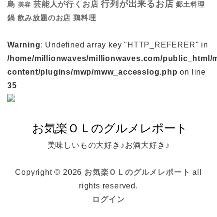
行列が出来るお店
鳥
芸能人が行くお店
美容
郷土料理
鍋
鶏料理
飲み放題のお店
Warning
: Undefined array key "HTTP_REFERER" in
/home/millionwaves/millionwaves.com/public_html/
content/plugins/mwp/mww_accesslog.php
on line
35
美味しいもの大好き♪お酒大好き♪
Copyright © 2026
お気楽ＯＬのグルメレポート
all
rights reserved.
ログイン