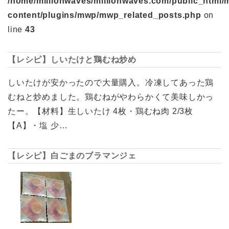
/home/millionwaves/millionwaves.com/public_html/
content/plugins/mwp/mwp_related_posts.php
on
line
43
【レシピ】しいたけと鶏むね炒め
しいたけが安かったので大量購入。冷凍してあった鶏
むねと炒めました。鶏むねがやわらかくて美味しかっ
たー。【材料】生しいたけ 4枚・鶏むね肉 2/3枚
【A】・塩 少…
【レシピ】白ごまのブラマンジェ