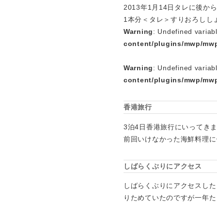
2013年1月14日タレに
1本分＜タレ＞すりおろしし
Warning
: Undefined variab
content/plugins/mwp/mwp
Warning
: Undefined variab
content/plugins/mwp/mwp
香港旅行
3泊4日香港旅行にいってき
前回いけなかった海鮮料理に
しばらくぶりにアクセス
しばらくぶりにアクセスした
りためていたのですが一年た