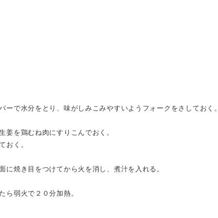
パーで水分をとり、味がしみこみやすいようフォークをさしておく
生姜を鶏むね肉にすりこんでおく。
ておく。
面に焼き目をつけてから火を消し、煮汁を入れる。
たら弱火で２０分加熱。