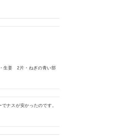
ｃ・生姜 2片・ねぎの青い部
ーでナスが安かったのです。