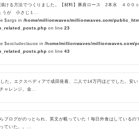
後から漬ける方法でつくりました。【材料】豚肩ロース 2本水 ４０
ょうが 小さじ１…
le $args in
/home/millionwaves/millionwaves.com/public_htm
_related_posts.php
on line
23
le $excludeclause in
/home/millionwaves/millionwaves.com/p
_related_posts.php
on line
43
ました。エクスペディアで成田発着、二人で14万円ほどでした。安い
チャレンジ。金…
らブログがのっとられ、英文が載っていた！毎日外食はしているの
っていた。。…