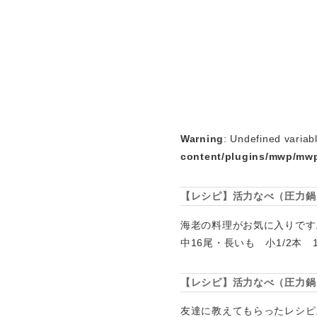
Warning
: Undefined variab
content/plugins/mwp/mwp
【レシピ】活力なべ（圧力鍋
海老の料理がお気に入りで
中16尾・長いも 小1/2本 1
【レシピ】活力なべ（圧力鍋
友達に教えてもらったレシピ