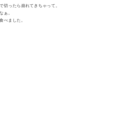
で切ったら崩れてきちゃって。
なぁ。
食べました。