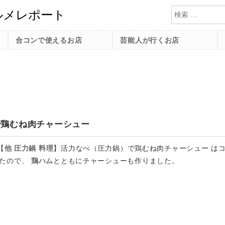
検索
合コンで使えるお店
芸能人が行くお店
で鶏むね肉チャーシュー
【
他
圧力鍋
料理
】
活力なべ（圧力鍋）で鶏むね肉チャーシュー は
たので、
鶏ハム
とともにチャーシューも作りました。