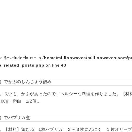
le $excludeclause in
/home/millionwaves/millionwaves.com/p
_related_posts.php
on line
43
）でかぶのしんじょう詰め
す。長いも、かぶがあったので、ヘルシーな料理を作りました。【
00g・卵白 1/2個…
）でパプリカ煮
。【材料】鶏むね 1枚パプリカ ２～３枚にんにく １片オリー