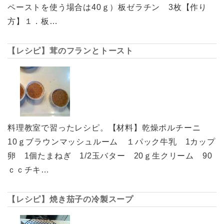
ペーストを使う場合は40ｇ）板ゼラチン 3枚【作り
方】１．板…
【レシピ】茸のフランとトースト
料理教室で習ったレシピ。【材料】乾燥ポルチーニ
10ｇブラウンマッシュルーム １パック牛乳 1カップ
卵 1個たまねぎ 1/2玉バター 20ｇ生クリーム 90
ｃｃチキ…
【レシピ】焼き茄子の冷製スープ