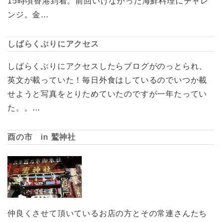
15時頃香港到着。前回いけなかった海鮮料理にチャレ
ンジ。金…
しばらくぶりにアクセス
しばらくぶりにアクセスしたらブログがのっとられ、
英文が載っていた！毎日外食はしているのでいつか載
せようと写真をとりためていたのですが一年たってい
た。。…
酉の市 in 鷲神社
仲良くさせて頂いているお店の方とその常連さんたち