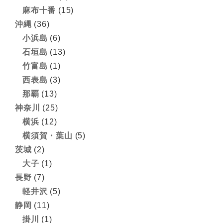
麻布十番
(15)
沖縄
(36)
小浜島
(6)
石垣島
(13)
竹富島
(1)
西表島
(3)
那覇
(13)
神奈川
(25)
横浜
(12)
横須賀・葉山
(5)
茨城
(2)
大子
(1)
長野
(7)
軽井沢
(5)
静岡
(11)
掛川
(1)