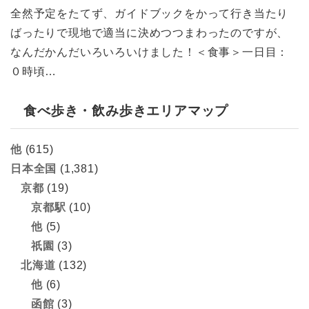
全然予定をたてず、ガイドブックをかって行き当たり
ばったりで現地で適当に決めつつまわったのですが、
なんだかんだいろいろいけました！＜食事＞一日目：
０時頃…
食べ歩き・飲み歩きエリアマップ
他
(615)
日本全国
(1,381)
京都
(19)
京都駅
(10)
他
(5)
祇園
(3)
北海道
(132)
他
(6)
函館
(3)