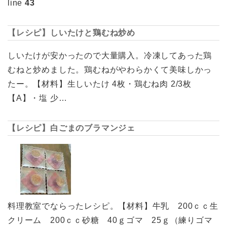
line
43
【レシピ】しいたけと鶏むね炒め
しいたけが安かったので大量購入。冷凍してあった鶏
むねと炒めました。鶏むねがやわらかくて美味しかっ
たー。【材料】生しいたけ 4枚・鶏むね肉 2/3枚
【A】・塩 少…
【レシピ】白ごまのブラマンジェ
料理教室でならったレシピ。【材料】牛乳 200ｃｃ生
クリーム 200ｃｃ砂糖 40ｇゴマ 25ｇ（練りゴマ