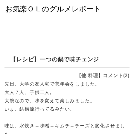
【レシピ】一つの鍋で味チェンジ
【
他
料理
】
コメント(2)
先日、大学の友人宅で忘年会をしました。
大人７人、子供二人。
大勢なので、味を変えて楽しみました。
いま、結構流行ってるみたい。
味は、水炊き→味噌→キムチ→チーズと変化させまし