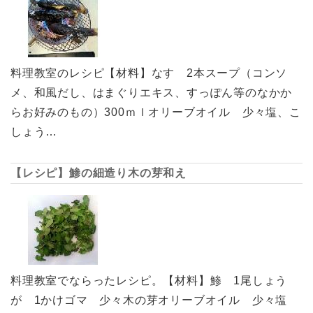
料理教室のレシピ【材料】なす 2本スープ（コンソ
メ、和風だし、はまぐりエキス、すっぽん等のなかか
らお好みのもの）300ｍｌオリーブオイル 少々塩、こ
しょう…
【レシピ】鯵の細造り木の芽和え
料理教室でならったレシピ。【材料】鯵 1尾しょう
が 1かけゴマ 少々木の芽オリーブオイル 少々塩