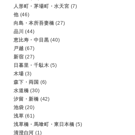
人形町・茅場町・水天宮
(7)
他
(46)
向島・本所吾妻橋
(27)
品川
(44)
恵比寿・中目黒
(40)
戸越
(67)
新宿
(27)
日暮里・千駄木
(5)
木場
(3)
森下・両国
(6)
水道橋
(30)
汐留・新橋
(42)
池袋
(20)
浅草
(61)
浅草橋・馬喰町・東日本橋
(5)
清澄白河
(1)