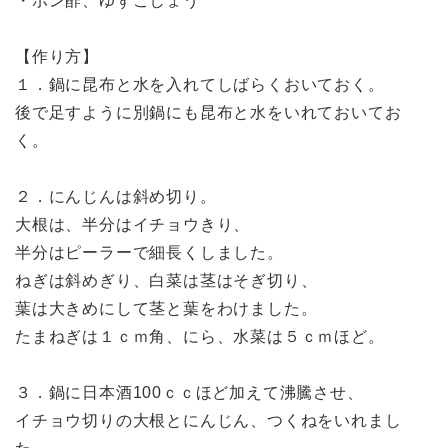
・ポン酢、ゆずこしょう
【作り方】
１．鍋に昆布と水を入れてしばらくおいておく。
後で足すように別鍋にも昆布と水をいれておいてお
く。
２．にんじんは斜め切り。
大根は、半分はイチョウきり、
半分はピーラーで細長くしました。
ねぎは斜めぎり、白菜は茎はそぎ切り、
葉は大きめにして茎と葉をわけました。
たまねぎは１ｃｍ角、にら、水菜は５ｃｍほど。
３．鍋に日本酒100ｃｃほど加えて沸騰させ、
イチョウ切りの大根とにんじん、つくねをいれまし