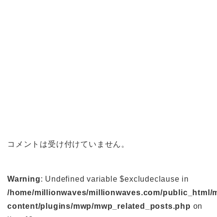
コメントは受け付けていません。
Warning
: Undefined variable $excludeclause in
/home/millionwaves/millionwaves.com/public_html/
content/plugins/mwp/mwp_related_posts.php
on