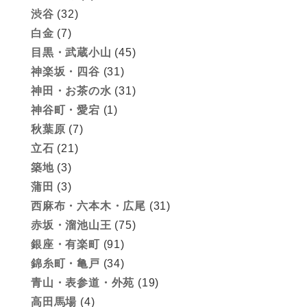
渋谷
(32)
白金
(7)
目黒・武蔵小山
(45)
神楽坂・四谷
(31)
神田・お茶の水
(31)
神谷町・愛宕
(1)
秋葉原
(7)
立石
(21)
築地
(3)
蒲田
(3)
西麻布・六本木・広尾
(31)
赤坂・溜池山王
(75)
銀座・有楽町
(91)
錦糸町・亀戸
(34)
青山・表参道・外苑
(19)
高田馬場
(4)