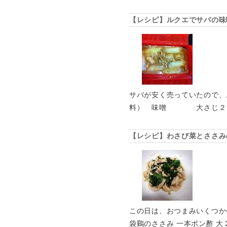
【レシピ】ルクエでサバの味
サバが安く売っていたので、
料） 味噌 大さじ
【レシピ】わさび菜とささみ
この日は、おつまみいくつか
袋鷄のささみ 一本ポン酢 大