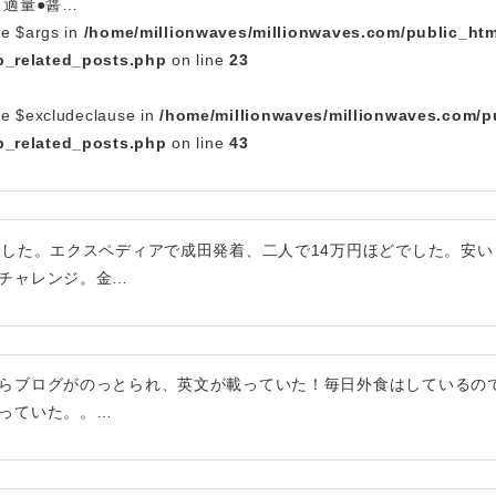
適量●醤…
le $args in
/home/millionwaves/millionwaves.com/public_htm
_related_posts.php
on line
23
le $excludeclause in
/home/millionwaves/millionwaves.com/p
_related_posts.php
on line
43
ました。エクスペディアで成田発着、二人で14万円ほどでした。安い
チャレンジ。金…
らブログがのっとられ、英文が載っていた！毎日外食はしているの
っていた。。…