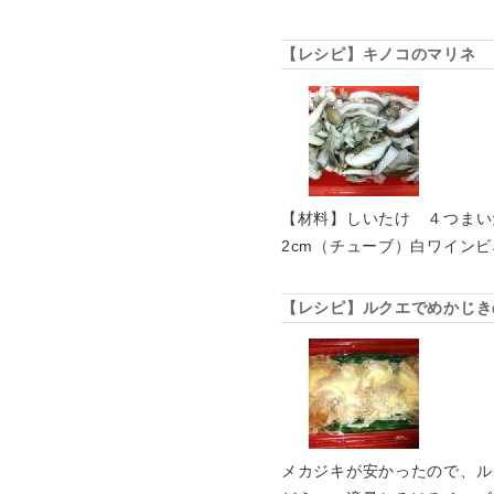
【レシピ】キノコのマリネ
【材料】しいたけ ４つまいた
2cm（チューブ）白ワインビ
【レシピ】ルクエでめかじき
メカジキが安かったので、ル