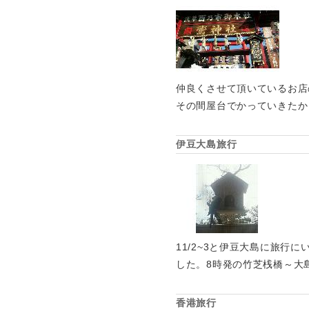
仲良くさせて頂いているお店
その間屋台でかっていきたか
伊豆大島旅行
11/2~3と伊豆大島に旅
した。8時発の竹芝桟橋～大
香港旅行