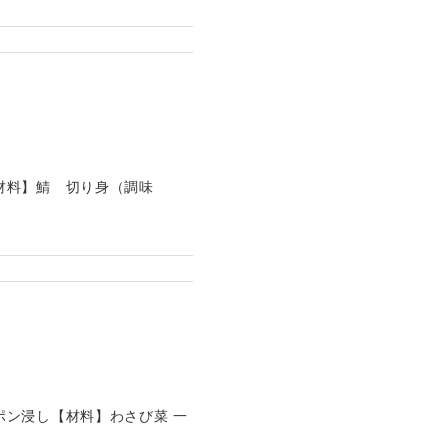
材料】鯖 切り身（調味
ン浸し【材料】わさび菜 一