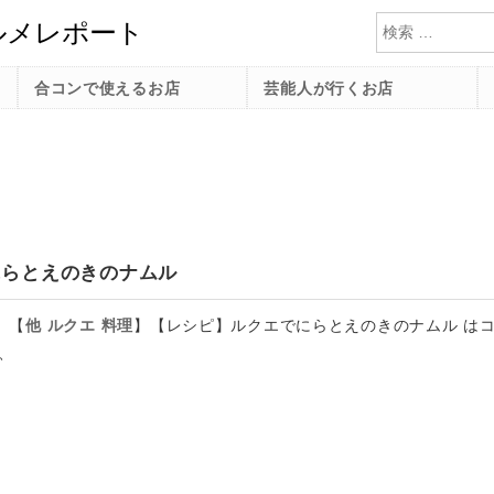
検索
合コンで使えるお店
芸能人が行くお店
にらとえのきのナムル
【
他
ルクエ
料理
】
【レシピ】ルクエでにらとえのきのナムル は
、