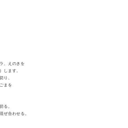
ラ、えのきを
）します。
切り、
ごまを
切る。
混ぜ合わせる。