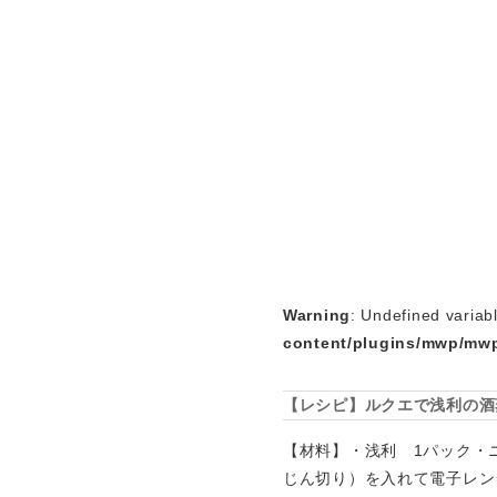
Warning
: Undefined variab
content/plugins/mwp/mwp
【レシピ】ルクエで浅利の酒
【材料】・浅利 1パック・
じん切り）を入れて電子レン