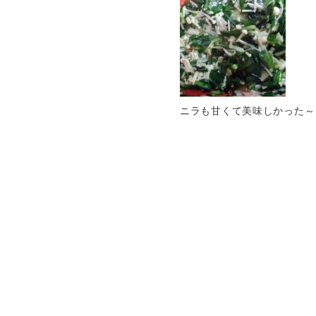
ニラも甘くて美味しかった～