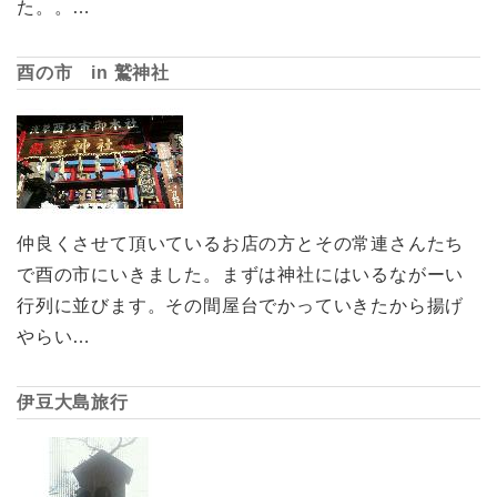
た。。…
酉の市 in 鷲神社
仲良くさせて頂いているお店の方とその常連さんたち
で酉の市にいきました。まずは神社にはいるながーい
行列に並びます。その間屋台でかっていきたから揚げ
やらい…
伊豆大島旅行