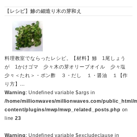
【レシピ】鯵の細造り木の芽和え
料理教室でならったレシピ。【材料】鯵 1尾しょう
が 1かけゴマ 少々木の芽オリーブオイル 少々塩
少々＜たれ＞・ポン酢 ３・だし １・醤油 １【作
り方】…
Warning
: Undefined variable $args in
/home/millionwaves/millionwaves.com/public_html/
content/plugins/mwp/mwp_related_posts.php
on
line
23
Warning
: Undefined variable $excludeclause in