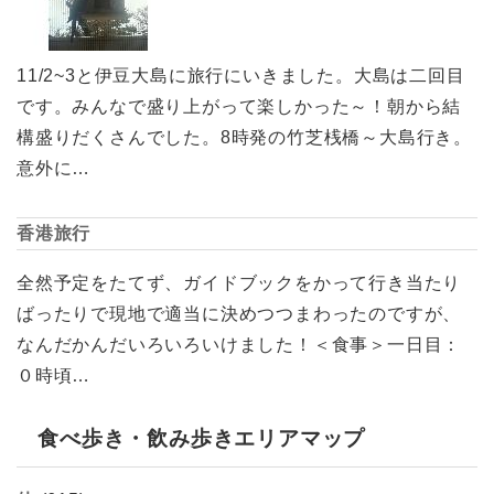
11/2~3と伊豆大島に旅行にいきました。大島は二回目
です。みんなで盛り上がって楽しかった～！朝から結
構盛りだくさんでした。8時発の竹芝桟橋～大島行き。
意外に…
香港旅行
全然予定をたてず、ガイドブックをかって行き当たり
ばったりで現地で適当に決めつつまわったのですが、
なんだかんだいろいろいけました！＜食事＞一日目：
０時頃…
食べ歩き・飲み歩きエリアマップ