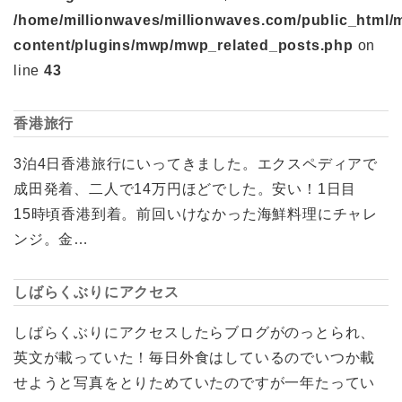
/home/millionwaves/millionwaves.com/public_html/
content/plugins/mwp/mwp_related_posts.php
on
line
43
香港旅行
3泊4日香港旅行にいってきました。エクスペディアで
成田発着、二人で14万円ほどでした。安い！1日目
15時頃香港到着。前回いけなかった海鮮料理にチャレ
ンジ。金…
しばらくぶりにアクセス
しばらくぶりにアクセスしたらブログがのっとられ、
英文が載っていた！毎日外食はしているのでいつか載
せようと写真をとりためていたのですが一年たってい