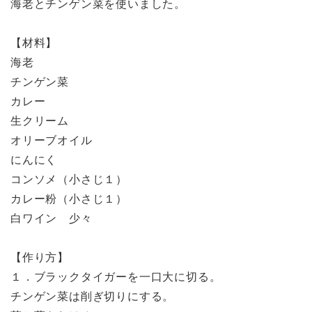
海老とチンゲン菜を使いました。
【材料】
海老
チンゲン菜
カレー
生クリーム
オリーブオイル
にんにく
コンソメ（小さじ１）
カレー粉（小さじ１）
白ワイン 少々
【作り方】
１．ブラックタイガーを一口大に切る。
チンゲン菜は削ぎ切りにする。