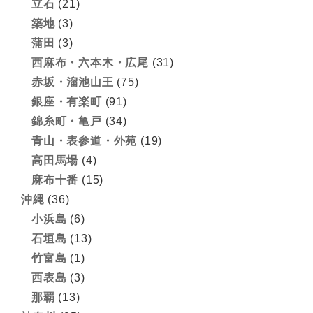
立石
(21)
築地
(3)
蒲田
(3)
西麻布・六本木・広尾
(31)
赤坂・溜池山王
(75)
銀座・有楽町
(91)
錦糸町・亀戸
(34)
青山・表参道・外苑
(19)
高田馬場
(4)
麻布十番
(15)
沖縄
(36)
小浜島
(6)
石垣島
(13)
竹富島
(1)
西表島
(3)
那覇
(13)