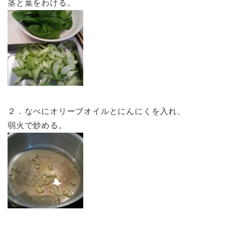
茎と葉をわける。
２．なべにオリーブオイルとにんにくを入れ、
弱火で炒める。