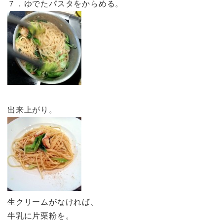
７．ゆでたパスタをからめる。
出来上がり。
生クリームがなければ、
牛乳に片栗粉を。