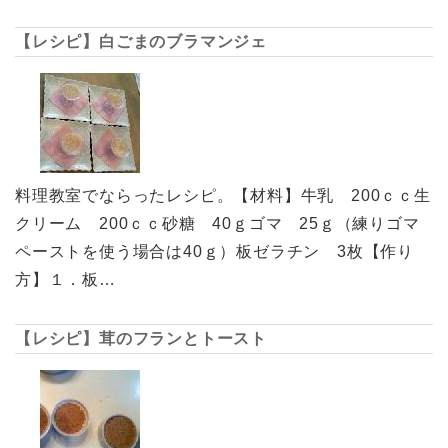
【レシピ】白ごまのブラマンジェ
料理教室でならったレシピ。【材料】牛乳 200ｃｃ生
クリーム 200ｃｃ砂糖 40ｇゴマ 25ｇ（練りゴマ
ペーストを使う場合は40ｇ）板ゼラチン 3枚【作り
方】１．板…
【レシピ】茸のフランとトースト