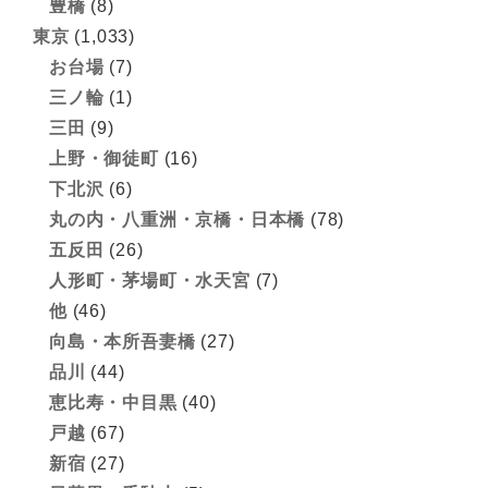
豊橋
(8)
東京
(1,033)
お台場
(7)
三ノ輪
(1)
三田
(9)
上野・御徒町
(16)
下北沢
(6)
丸の内・八重洲・京橋・日本橋
(78)
五反田
(26)
人形町・茅場町・水天宮
(7)
他
(46)
向島・本所吾妻橋
(27)
品川
(44)
恵比寿・中目黒
(40)
戸越
(67)
新宿
(27)