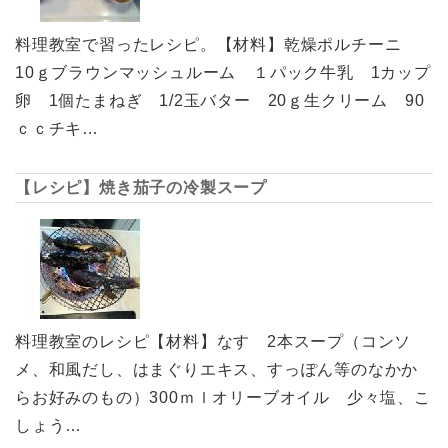
料理教室で習ったレシピ。【材料】乾燥ポルチーニ
10ｇブラウンマッシュルーム １パック牛乳 1カップ
卵 1個たまねぎ 1/2玉バター 20ｇ生クリーム 90
ｃｃチキ…
【レシピ】焼き茄子の冷製スープ
料理教室のレシピ【材料】なす 2本スープ（コンソ
メ、和風だし、はまぐりエキス、すっぽん等のなかか
らお好みのもの）300ｍｌオリーブオイル 少々塩、こ
しょう…