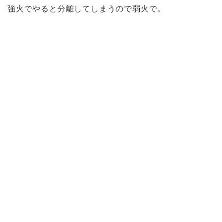
強火でやると分離してしまうので弱火で。