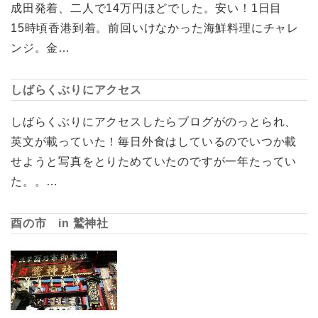
成田発着、二人で14万円ほどでした。安い！1日目
15時頃香港到着。前回いけなかった海鮮料理にチャレ
ンジ。金…
しばらくぶりにアクセス
しばらくぶりにアクセスしたらブログがのっとられ、
英文が載っていた！毎日外食はしているのでいつか載
せようと写真をとりためていたのですが一年たってい
た。。…
酉の市 in 鷲神社