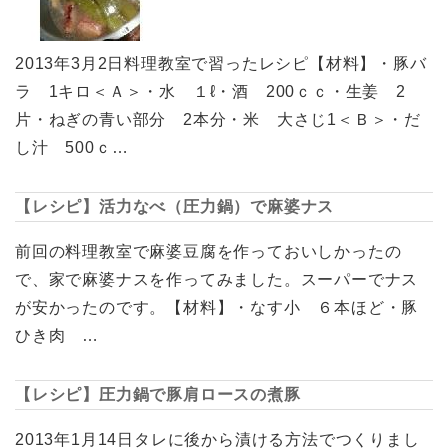
2013年3月2日料理教室で習ったレシピ【材料】・豚バ
ラ 1キロ＜Ａ＞・水 １ℓ・酒 200ｃｃ・生姜 2
片・ねぎの青い部分 2本分・米 大さじ1＜Ｂ＞・だ
し汁 500ｃ…
【レシピ】活力なべ（圧力鍋）で麻婆ナス
前回の料理教室で麻婆豆腐を作っておいしかったの
で、家で麻婆ナスを作ってみました。スーパーでナス
が安かったのです。【材料】・なす小 ６本ほど・豚
ひき肉 …
【レシピ】圧力鍋で豚肩ロースの煮豚
2013年1月14日タレに後から漬ける方法でつくりまし