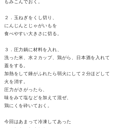
もみこんでおく。
２．玉ねぎをくし切り、
にんじんとじゃがいもを
食べやすい大きさに切る。
３．圧力鍋に材料を入れ、
洗った米、水２カップ、鶏がら、日本酒を入れて
蓋をする。
加熱をして錘がふれたら弱火にして２分ほどして
火を消す。
圧力がさがったら、
味をみて塩などを加えて混ぜ、
鶏にくを砕いておく。
今回はあまって冷凍してあった