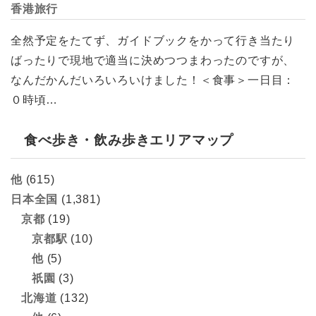
香港旅行
全然予定をたてず、ガイドブックをかって行き当たり
ばったりで現地で適当に決めつつまわったのですが、
なんだかんだいろいろいけました！＜食事＞一日目：
０時頃…
食べ歩き・飲み歩きエリアマップ
他
(615)
日本全国
(1,381)
京都
(19)
京都駅
(10)
他
(5)
祇園
(3)
北海道
(132)