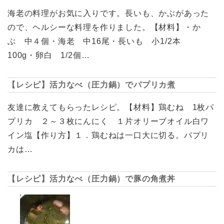
海老の料理がお気に入りです。長いも、かぶがあった
ので、ヘルシーな料理を作りました。【材料】・か
ぶ 中４個・海老 中16尾・長いも 小1/2本
100g・卵白 1/2個…
【レシピ】活力なべ（圧力鍋）でパプリカ煮
友達に教えてもらったレシピ。【材料】鶏むね 1枚パ
プリカ ２～３枚にんにく １片オリーブオイル白ワ
イン塩【作り方】１．鶏むねは一口大に切る。パプリ
カは…
【レシピ】活力なべ（圧力鍋）で豚の角煮丼