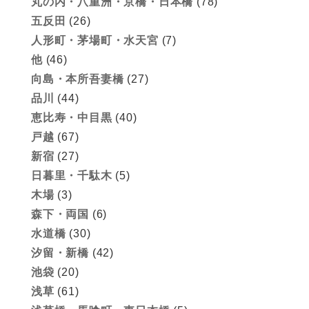
丸の内・八重洲・京橋・日本橋
(78)
五反田
(26)
人形町・茅場町・水天宮
(7)
他
(46)
向島・本所吾妻橋
(27)
品川
(44)
恵比寿・中目黒
(40)
戸越
(67)
新宿
(27)
日暮里・千駄木
(5)
木場
(3)
森下・両国
(6)
水道橋
(30)
汐留・新橋
(42)
池袋
(20)
浅草
(61)