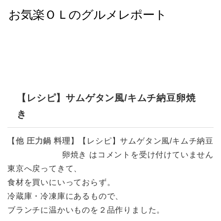
【レシピ】サムゲタン風/キムチ納豆卵焼
き
【
他
圧力鍋
料理
】
【レシピ】サムゲタン風/キムチ納豆
卵焼き は
コメントを受け付けていません
東京へ戻ってきて、
食材を買いにいっておらず。
冷蔵庫・冷凍庫にあるもので、
ブランチに温かいものを２品作りました。