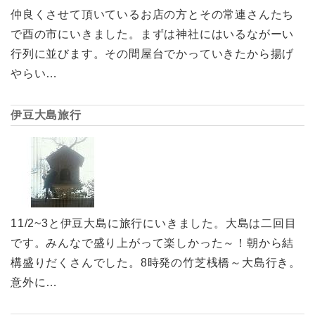
仲良くさせて頂いているお店の方とその常連さんたち
で酉の市にいきました。まずは神社にはいるながーい
行列に並びます。その間屋台でかっていきたから揚げ
やらい…
伊豆大島旅行
11/2~3と伊豆大島に旅行にいきました。大島は二回目
です。みんなで盛り上がって楽しかった～！朝から結
構盛りだくさんでした。8時発の竹芝桟橋～大島行き。
意外に…