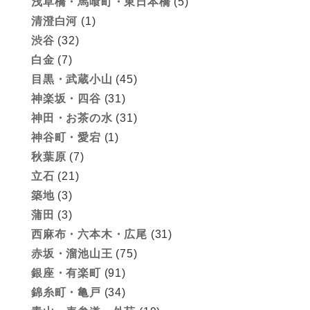
浅草橋・馬喰町・東日本橋
(5)
清澄白河
(1)
渋谷
(32)
白金
(7)
目黒・武蔵小山
(45)
神楽坂・四谷
(31)
神田・お茶の水
(31)
神谷町・愛宕
(1)
秋葉原
(7)
立石
(21)
築地
(3)
蒲田
(3)
西麻布・六本木・広尾
(31)
赤坂・溜池山王
(75)
銀座・有楽町
(91)
錦糸町・亀戸
(34)