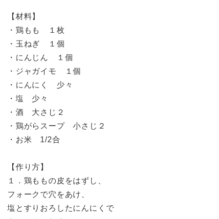
【材料】
・鶏もも １枚
・玉ねぎ １個
・にんじん １個
・ジャガイモ １個
・にんにく 少々
・塩 少々
・酒 大さじ２
・鶏がらスープ 小さじ２
・お米 1/2合
【作り方】
１．鶏ももの皮をはずし、
フォークで穴をあけ、
塩とすりおろしたにんにくで