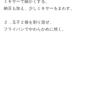
ミキサーで細かくする。
納豆も加え、少しミキサーをまわす。
２．玉子２個を割り混ぜ、
フライパンでやわらかめに焼く。