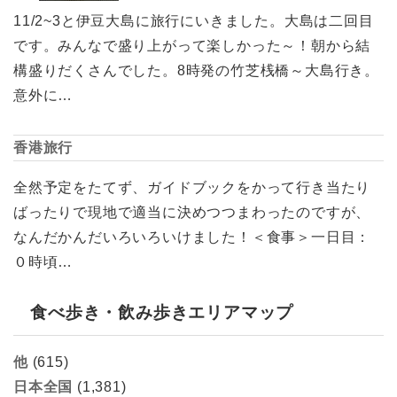
11/2~3と伊豆大島に旅行にいきました。大島は二回目
です。みんなで盛り上がって楽しかった～！朝から結
構盛りだくさんでした。8時発の竹芝桟橋～大島行き。
意外に…
香港旅行
全然予定をたてず、ガイドブックをかって行き当たり
ばったりで現地で適当に決めつつまわったのですが、
なんだかんだいろいろいけました！＜食事＞一日目：
０時頃…
食べ歩き・飲み歩きエリアマップ
他
(615)
日本全国
(1,381)