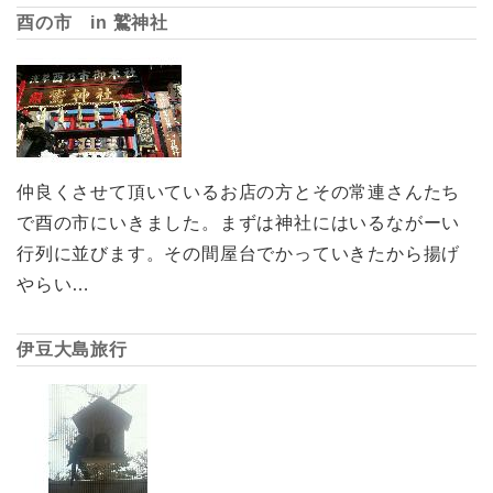
酉の市 in 鷲神社
仲良くさせて頂いているお店の方とその常連さんたち
で酉の市にいきました。まずは神社にはいるながーい
行列に並びます。その間屋台でかっていきたから揚げ
やらい…
伊豆大島旅行