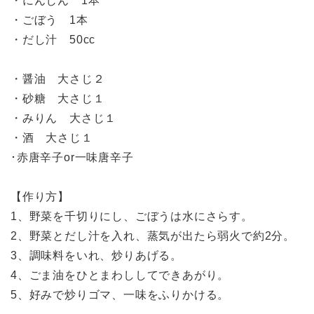
・にんじん 1本
・ごぼう 1本
・だし汁 50cc
・醤油 大さじ２
・砂糖 大さじ１
・みりん 大さじ１
・酒 大さじ１
･赤唐辛子or一味唐辛子
【作り方】
1、野菜を千切りにし、ごぼうは水にさらす。
2、野菜とだし汁を入れ、蒸気が出たら弱火で約2分。
3、調味料をいれ、炒りあげる。
4、ごま油をひとまわししてできあがり。
5、好みで炒りゴマ、一味をふりかける。