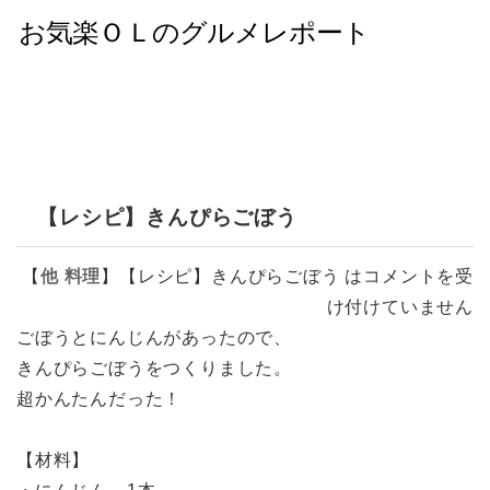
【レシピ】きんぴらごぼう
【
他
料理
】
【レシピ】きんぴらごぼう は
コメントを受
け付けていません
ごぼうとにんじんがあったので、
きんぴらごぼうをつくりました。
超かんたんだった！
【材料】