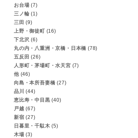
お台場
(7)
三ノ輪
(1)
三田
(9)
上野・御徒町
(16)
下北沢
(6)
丸の内・八重洲・京橋・日本橋
(78)
五反田
(26)
人形町・茅場町・水天宮
(7)
他
(46)
向島・本所吾妻橋
(27)
品川
(44)
恵比寿・中目黒
(40)
戸越
(67)
新宿
(27)
日暮里・千駄木
(5)
木場
(3)