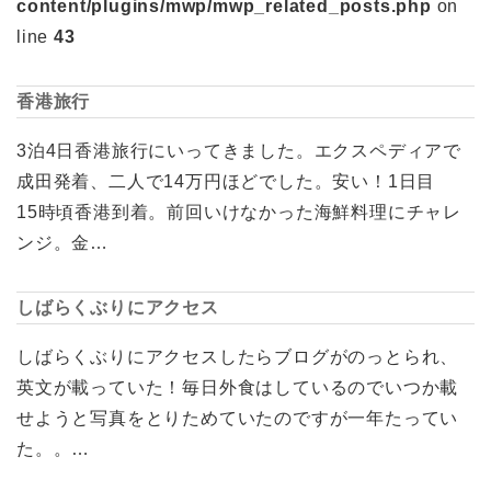
content/plugins/mwp/mwp_related_posts.php
on
line
43
香港旅行
3泊4日香港旅行にいってきました。エクスペディアで
成田発着、二人で14万円ほどでした。安い！1日目
15時頃香港到着。前回いけなかった海鮮料理にチャレ
ンジ。金…
しばらくぶりにアクセス
しばらくぶりにアクセスしたらブログがのっとられ、
英文が載っていた！毎日外食はしているのでいつか載
せようと写真をとりためていたのですが一年たってい
た。。…