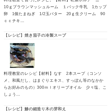
10ｇブラウンマッシュルーム １パック牛乳 1カップ
卵 1個たまねぎ 1/2玉バター 20ｇ生クリーム 90
ｃｃチキ…
【レシピ】焼き茄子の冷製スープ
料理教室のレシピ【材料】なす 2本スープ（コンソ
メ、和風だし、はまぐりエキス、すっぽん等のなかか
らお好みのもの）300ｍｌオリーブオイル 少々塩、こ
しょう…
【レシピ】鯵の細造り木の芽和え