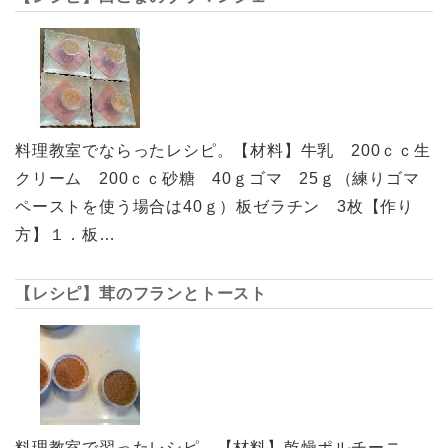
料理教室でならったレシピ。【材料】牛乳 200ｃｃ生
クリーム 200ｃｃ砂糖 40ｇゴマ 25ｇ（練りゴマ
ペーストを使う場合は40ｇ）板ゼラチン 3枚【作り
方】１．板…
【レシピ】茸のフランとトースト
料理教室で習ったレシピ。【材料】乾燥ポルチーニ