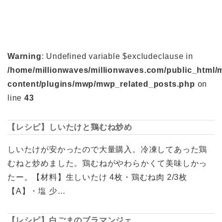
Warning
: Undefined variable $excludeclause in
/home/millionwaves/millionwaves.com/public_html/
content/plugins/mwp/mwp_related_posts.php
on
line
43
【レシピ】しいたけと鶏むね炒め
しいたけが安かったので大量購入。冷凍してあった鶏
むねと炒めました。鶏むねがやわらかくて美味しかっ
たー。【材料】生しいたけ 4枚・鶏むね肉 2/3枚
【A】・塩 少…
【レシピ】白ごまのブラマンジェ