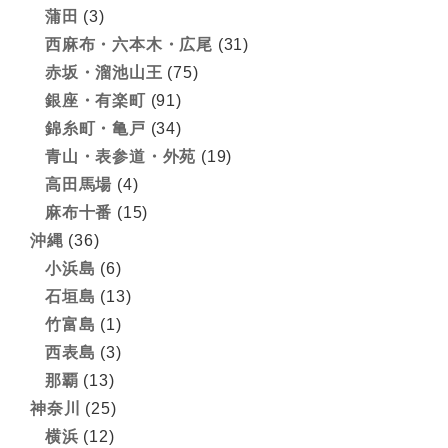
蒲田
(3)
西麻布・六本木・広尾
(31)
赤坂・溜池山王
(75)
銀座・有楽町
(91)
錦糸町・亀戸
(34)
青山・表参道・外苑
(19)
高田馬場
(4)
麻布十番
(15)
沖縄
(36)
小浜島
(6)
石垣島
(13)
竹富島
(1)
西表島
(3)
那覇
(13)
神奈川
(25)
横浜
(12)