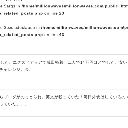
le $args in
/home/millionwaves/millionwaves.com/public_htm
_related_posts.php
on line
23
le $excludeclause in
/home/millionwaves/millionwaves.com/p
_related_posts.php
on line
43
ました。エクスペディアで成田発着、二人で14万円ほどでした。安い
チャレンジ。金…
らブログがのっとられ、英文が載っていた！毎日外食はしているの
っていた。。…