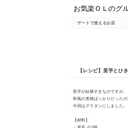
デートで使えるお店
【レシピ】里芋とひ
里芋が結構すきなのですが、
和風の煮物ばっかりだったの
今回はグラタンにしました。
【材料】
・里芋 小3個