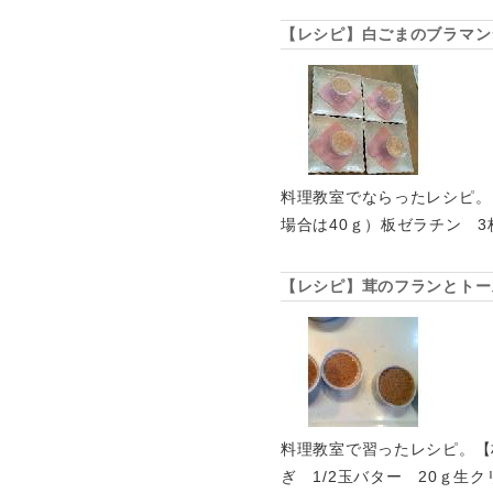
【レシピ】白ごまのブラマン
料理教室でならったレシピ。【
場合は40ｇ）板ゼラチン 
【レシピ】茸のフランとトー
料理教室で習ったレシピ。【
ぎ 1/2玉バター 20ｇ生