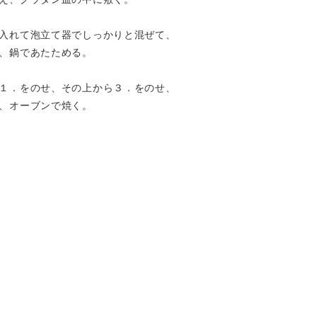
入れて泡立て器でしっかりと混ぜて、
、鍋であたためる。
１．をのせ、その上から３．をのせ、
、オーブンで焼く。