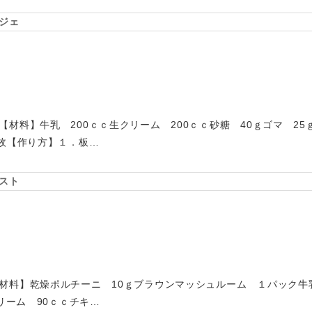
ジェ
材料】牛乳 200ｃｃ生クリーム 200ｃｃ砂糖 40ｇゴマ 2
3枚【作り方】１．板…
スト
材料】乾燥ポルチーニ 10ｇブラウンマッシュルーム １パック牛
クリーム 90ｃｃチキ…