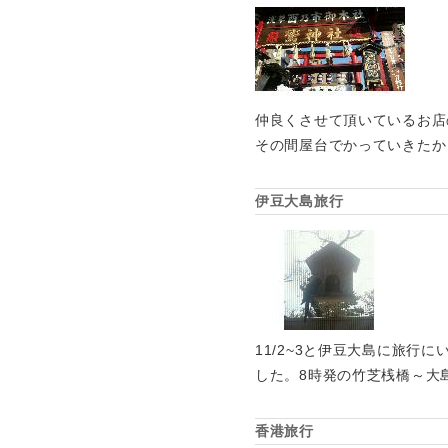
仲良くさせて頂いているお店
その間屋台でかっていきたか
伊豆大島旅行
11/2~3と伊豆大島に旅
した。8時発の竹芝桟橋～大
香港旅行