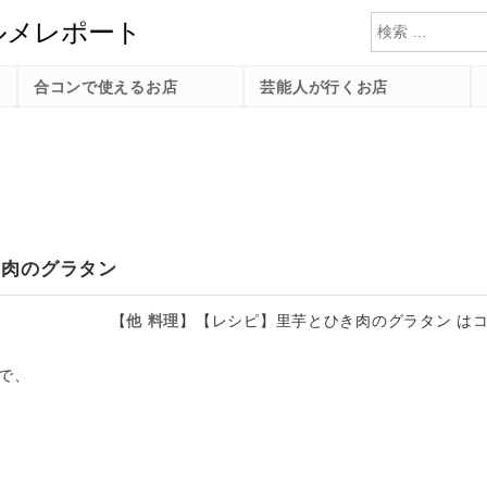
検索
合コンで使えるお店
芸能人が行くお店
き肉のグラタン
【
他
料理
】
【レシピ】里芋とひき肉のグラタン は
で、