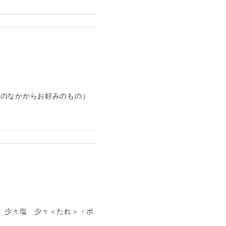
等のなかからお好みのもの）
 少々塩 少々＜たれ＞・ポ