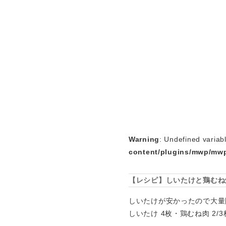
Warning
: Undefined variab
content/plugins/mwp/mwp
【レシピ】しいたけと鶏むね
しいたけが安かったので大量
しいたけ 4枚・鶏むね肉 2/