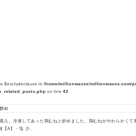
le $excludeclause in
/home/millionwaves/millionwaves.com/p
_related_posts.php
on line
43
炒め
購入。冷凍してあった鶏むねと炒めました。鶏むねがやわらかくて
3枚【A】・塩 少…