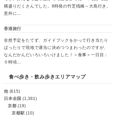
構盛りだくさんでした。8時発の竹芝桟橋～大島行き。
意外に…
香港旅行
全然予定をたてず、ガイドブックをかって行き当たり
ばったりで現地で適当に決めつつまわったのですが、
なんだかんだいろいろいけました！＜食事＞一日目：
０時頃…
食べ歩き・飲み歩きエリアマップ
他
(615)
日本全国
(1,381)
京都
(19)
京都駅
(10)