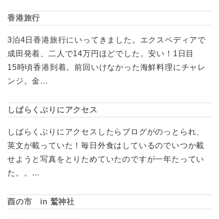
香港旅行
3泊4日香港旅行にいってきました。エクスペディアで
成田発着、二人で14万円ほどでした。安い！1日目
15時頃香港到着。前回いけなかった海鮮料理にチャレ
ンジ。金…
しばらくぶりにアクセス
しばらくぶりにアクセスしたらブログがのっとられ、
英文が載っていた！毎日外食はしているのでいつか載
せようと写真をとりためていたのですが一年たってい
た。。…
酉の市 in 鷲神社