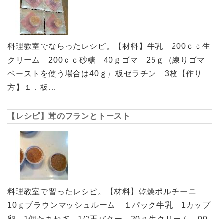
料理教室でならったレシピ。【材料】牛乳 200ｃｃ生
クリーム 200ｃｃ砂糖 40ｇゴマ 25ｇ（練りゴマ
ペーストを使う場合は40ｇ）板ゼラチン 3枚【作り
方】１．板…
【レシピ】茸のフランとトースト
料理教室で習ったレシピ。【材料】乾燥ポルチーニ
10ｇブラウンマッシュルーム １パック牛乳 1カップ
卵 1個たまねぎ 1/2玉バター 20ｇ生クリーム 90