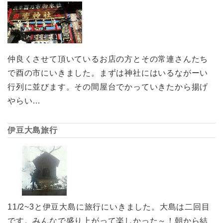
仲良くさせて頂いているお店の方とその常連さんたち
で酉の市にいきました。まずは神社にはいるながーい
行列に並びます。その間屋台でかっていきたから揚げ
やらい…
伊豆大島旅行
11/2~3と伊豆大島に旅行にいきました。大島は二回目
です。みんなで盛り上がって楽しかった～！朝から結