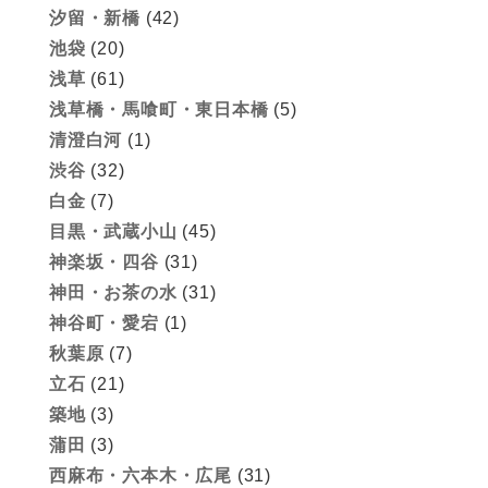
汐留・新橋
(42)
池袋
(20)
浅草
(61)
浅草橋・馬喰町・東日本橋
(5)
清澄白河
(1)
渋谷
(32)
白金
(7)
目黒・武蔵小山
(45)
神楽坂・四谷
(31)
神田・お茶の水
(31)
神谷町・愛宕
(1)
秋葉原
(7)
立石
(21)
築地
(3)
蒲田
(3)
西麻布・六本木・広尾
(31)