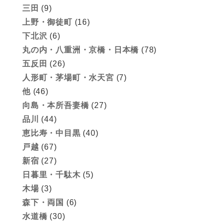
三田
(9)
上野・御徒町
(16)
下北沢
(6)
丸の内・八重洲・京橋・日本橋
(78)
五反田
(26)
人形町・茅場町・水天宮
(7)
他
(46)
向島・本所吾妻橋
(27)
品川
(44)
恵比寿・中目黒
(40)
戸越
(67)
新宿
(27)
日暮里・千駄木
(5)
木場
(3)
森下・両国
(6)
水道橋
(30)