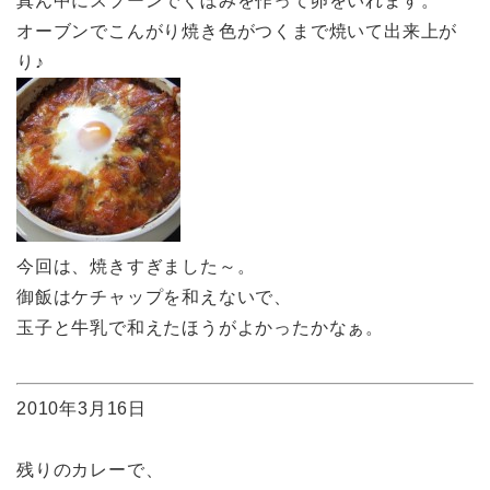
真ん中にスプーンでくぼみを作って卵をいれます。
オーブンでこんがり焼き色がつくまで焼いて出来上が
り♪
今回は、焼きすぎました～。
御飯はケチャップを和えないで、
玉子と牛乳で和えたほうがよかったかなぁ。
2010年3月16日
残りのカレーで、