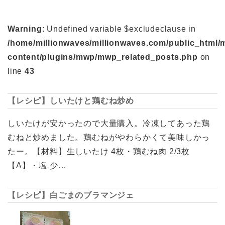
Warning
: Undefined variable $excludeclause in
/home/millionwaves/millionwaves.com/public_html/
content/plugins/mwp/mwp_related_posts.php
on
line
43
【レシピ】しいたけと鶏むね炒め
しいたけが安かったので大量購入。冷凍してあった鶏
むねと炒めました。鶏むねがやわらかくて美味しかっ
たー。【材料】生しいたけ 4枚・鶏むね肉 2/3枚
【A】・塩 少…
【レシピ】白ごまのブラマンジェ