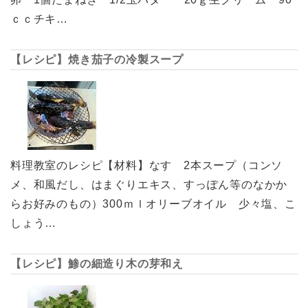
ｃｃチキ…
【レシピ】焼き茄子の冷製スープ
料理教室のレシピ【材料】なす 2本スープ（コンソ
メ、和風だし、はまぐりエキス、すっぽん等のなかか
らお好みのもの）300ｍｌオリーブオイル 少々塩、こ
しょう…
【レシピ】鯵の細造り木の芽和え